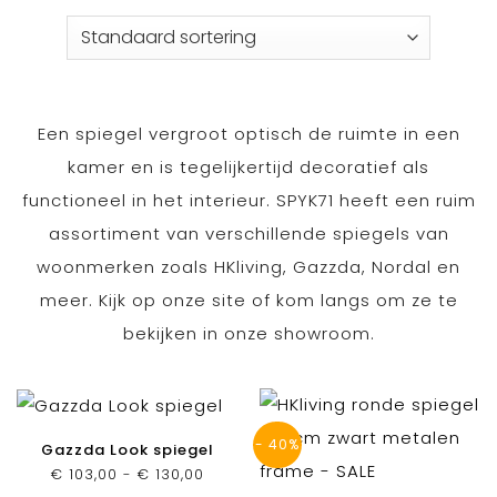
Een spiegel vergroot optisch de ruimte in een
kamer en is tegelijkertijd decoratief als
functioneel in het interieur. SPYK71 heeft een ruim
assortiment van verschillende spiegels van
woonmerken zoals HKliving, Gazzda, Nordal en
meer. Kijk op onze site of kom langs om ze te
bekijken in onze showroom.
- 40%
Gazzda Look spiegel
Prijsklasse:
€
103,00
-
€
130,00
€ 103,00