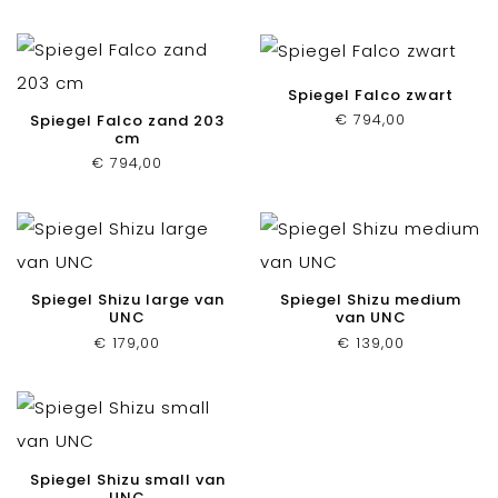
Spiegel Falco zwart
€
794,00
Spiegel Falco zand 203
cm
€
794,00
Spiegel Shizu large van
Spiegel Shizu medium
UNC
van UNC
€
179,00
€
139,00
Spiegel Shizu small van
UNC