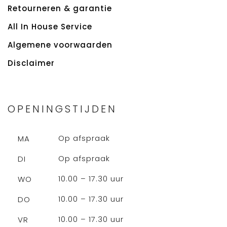
Retourneren & garantie
All In House Service
Algemene voorwaarden
Disclaimer
OPENINGSTIJDEN
Op afspraak
MA
Op afspraak
DI
10.00 – 17.30 uur
WO
10.00 – 17.30 uur
DO
10.00 – 17.30 uur
VR