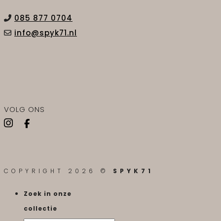
085 877 0704
info@spyk71.nl
VOLG ONS
COPYRIGHT 2026 ©
SPYK71
Zoek in onze
collectie