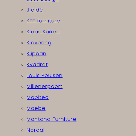
Jieldé
KFF furniture
Klaas Kuiken
Klevering
Klippan
Kvadrat
Louis Poulsen
Millenerpoort
Mobitec
Moebe
Montana Furniture
Nordal