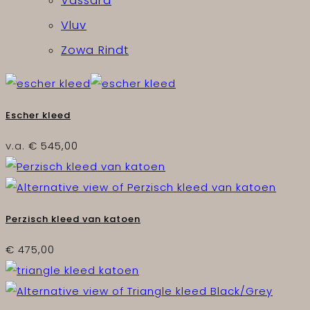
Vassara
Vluv
Zowa Rindt
Escher kleed
v.a.
€
545,00
Perzisch kleed van katoen
€
475,00