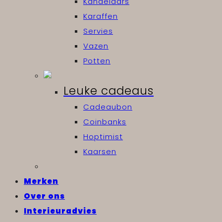
Kandelaars
Karaffen
Servies
Vazen
Potten
Leuke cadeaus
Cadeaubon
Coinbanks
Hoptimist
Kaarsen
Merken
Over ons
Interieuradvies