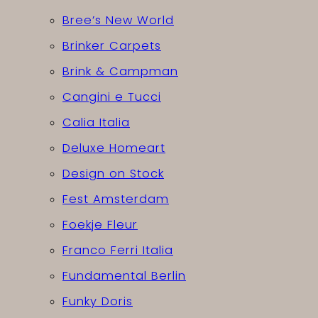
Bree’s New World
Brinker Carpets
Brink & Campman
Cangini e Tucci
Calia Italia
Deluxe Homeart
Design on Stock
Fest Amsterdam
Foekje Fleur
Franco Ferri Italia
Fundamental Berlin
Funky Doris