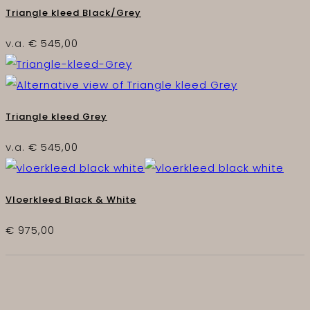
Triangle kleed Black/Grey
v.a.
€
545,00
Triangle kleed Grey
v.a.
€
545,00
Vloerkleed Black & White
€
975,00