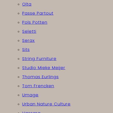
Olta
Passe Partout
Pols Potten
Seletti
Serax
Sits
String Furniture
Studio Mieke Meijer
Thomas Eurlings
Tom Frencken
Umage
Urban Nature Culture