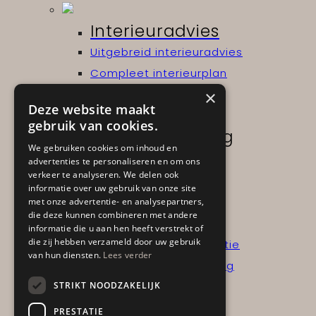
Interieuradvies
Uitgebreid interieuradvies
Compleet interieurplan
×
Gratis
Deze website maakt
gebruik van cookies.
Projectinrichting
We gebruiken cookies om inhoud en
Kantoor- en werkplek
advertenties te personaliseren en om ons
verkeer te analyseren. We delen ook
Horeca- en hospitality
informatie over uw gebruik van onze site
met onze advertentie- en analysepartners,
die deze kunnen combineren met andere
Advies aan huis
informatie die u aan hen heeft verstrekt of
die zij hebben verzameld door uw gebruik
Interieurinzicht op locatie
van hun diensten.
Lees verder
Interieurinzicht + verslag
STRIKT NOODZAKELIJK
Portfolio
PRESTATIE