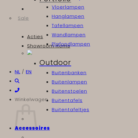
Vloerlampen
Hanglampen
Sale
Tafellampen
Wandlampen
Acties
Plafondlampen
Showroom items
Outdoor
NL
/
EN
Buitenbanken
Buitenlampen
Buitenstoelen
Winkelwagen
Buitentafels
Buitentafeltjes
Accessoires