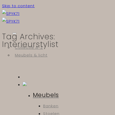
Skip to content
Tag Archives:
Interieurstylist
Collectie A-Z
Meubels & licht
Meubels
Banken
Stoelen