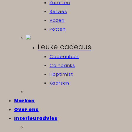
Karaffen
Servies
Vazen
Potten
Leuke cadeaus
Cadeaubon
Coinbanks
Hoptimist
Kaarsen
Merken
Over ons
Interieuradvies