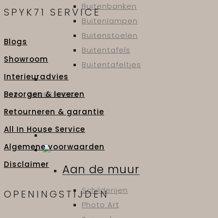
Buitenbanken
SPYK71 SERVICE
Buitenlampen
Buitenstoelen
Blogs
Buitentafels
Showroom
Buitentafeltjes
Interieuradvies
Accessoires
Bezorgen & leveren
Retourneren & garantie
All In House Service
Algemene voorwaarden
Disclaimer
Aan de muur
Schilderijen
OPENINGSTIJDEN
Photo Art