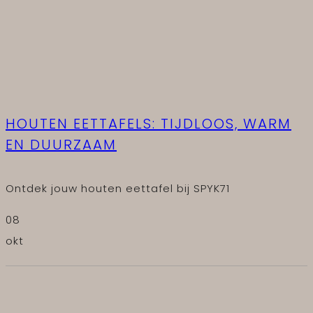
HOUTEN EETTAFELS: TIJDLOOS, WARM
EN DUURZAAM
Ontdek jouw houten eettafel bij SPYK71
08
okt