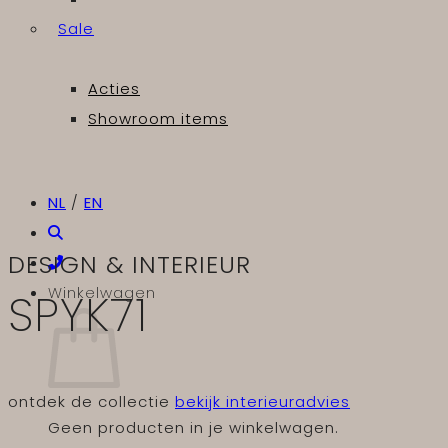
Sale
Acties
Showroom items
NL
/
EN
DESIGN & INTERIEUR
Winkelwagen
SPYK71
ontdek de collectie
bekijk interieuradvies
Geen producten in je winkelwagen.