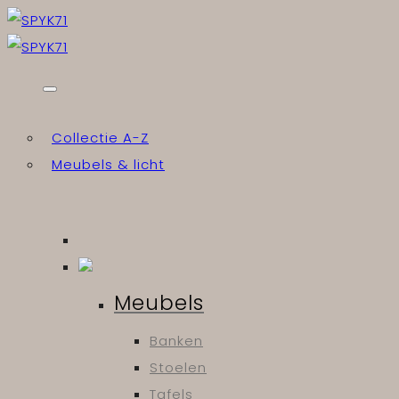
Skip
to
content
Collectie A-Z
Meubels & licht
Meubels
Banken
Stoelen
Tafels