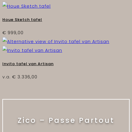
Houe Sketch tafel
€
999,00
Invito tafel van Artisan
v.a.
€
3.336,00
Zico – Passe Partout