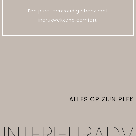
Een pure, eenvoudige bank met
indrukwekkend comfort.
ALLES OP ZIJN PLEK
INTERIEURADV