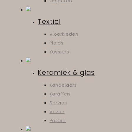
Objecten
Textiel
Vloerkleden
Plaids
Kussens
Keramiek & glas
Kandelaars
Karaffen
Servies
Vazen
Potten