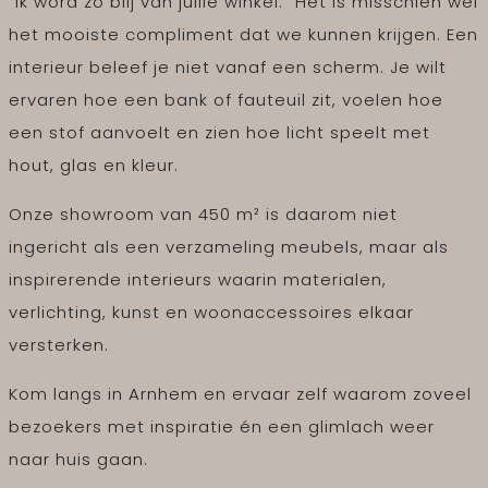
“Ik word zo blij van jullie winkel.” Het is misschien wel
het mooiste compliment dat we kunnen krijgen. Een
interieur beleef je niet vanaf een scherm. Je wilt
ervaren hoe een bank of fauteuil zit, voelen hoe
een stof aanvoelt en zien hoe licht speelt met
hout, glas en kleur.
Onze showroom van 450 m² is daarom niet
ingericht als een verzameling meubels, maar als
inspirerende interieurs waarin materialen,
verlichting, kunst en woonaccessoires elkaar
versterken.
Kom langs in Arnhem en ervaar zelf waarom zoveel
bezoekers met inspiratie én een glimlach weer
naar huis gaan.