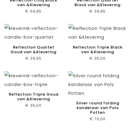
Reflection Cinq Black
Reflection Quartet
van &Klevering
Black van &Klevering
€
54,95
€
39,95
Reflection Quartet
Reflection Triple Black
Goud van &Klevering
van &Klevering
€
39,95
€
35,00
Reflection Triple Goud
van &Klevering
Silver round folding
€
35,00
kandelaar van Pols
Potten
€
70,00