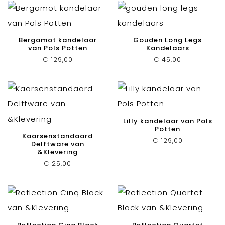
Bergamot kandelaar
Gouden Long Legs
van Pols Potten
Kandelaars
€
129,00
€
45,00
Lilly kandelaar van Pols
Potten
Kaarsenstandaard
€
129,00
Delftware van
&Klevering
€
25,00