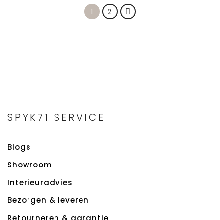
1
2
SPYK71 SERVICE
Blogs
Showroom
Interieuradvies
Bezorgen & leveren
Retourneren & garantie