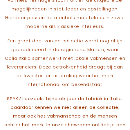
vormen, het hoge zitcomfort en de uitgebreide
mogelijkheden in stof, leder en opstellingen.
Hierdoor passen de meubels moeiteloos in zowel
moderne als klassieke interieurs.
Een groot deel van de collectie wordt nog altijd
geproduceerd in de regio rond Matera, waar
Calia Italia samenwerkt met lokale vakmensen en
leveranciers. Deze betrokkenheid draagt bij aan
de kwaliteit en uitstraling waar het merk
internationaal om bekendstaat.
SPYK71 bezoekt bijna elk jaar de fabriek in Italië.
Daardoor kennen we niet alleen de collectie,
maar ook het vakmanschap en de mensen
achter het merk. In onze showroom ontdek je een