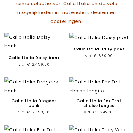
ruime selectie van Calia Italia en de vele
mogelijkheden in materialen, kleuren en
opstellingen.
Calia Italia Daisy poef
v.a.
€
650,00
Calia Italia Daisy bank
v.a.
€
2.459,00
Calia Italia Dragees
Calia Italia Fox Trot
bank
chaise longue
v.a.
€
2.353,00
v.a.
€
1.399,00