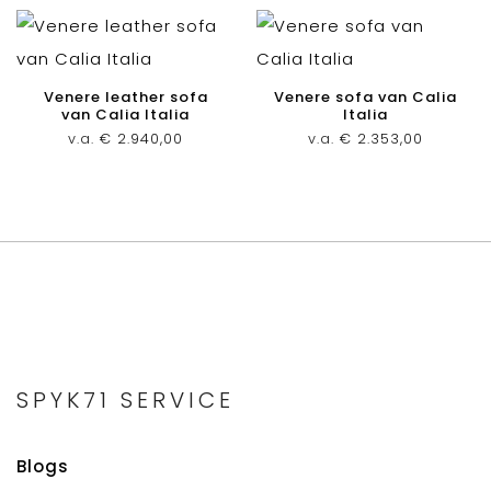
Venere leather sofa
Venere sofa van Calia
van Calia Italia
Italia
v.a.
€
2.940,00
v.a.
€
2.353,00
SPYK71 SERVICE
Blogs