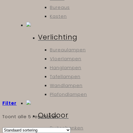
Bureaus
Kasten
Verlichting
Bureaulampen
Vloerlampen
Hanglampen
Tafellampen
Wandlampen
Plafondlampen
Filter
Outdoor
Toont alle 5 resultaten
Buitenbanken