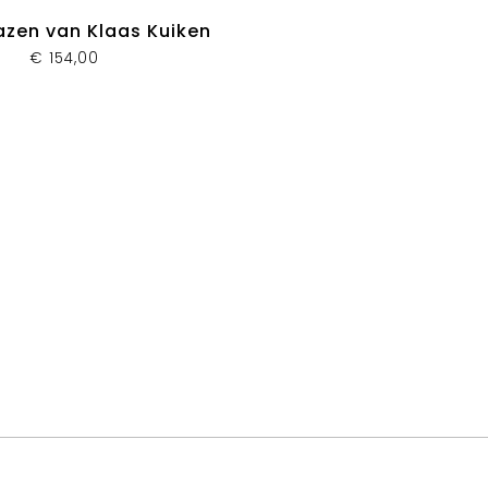
azen van Klaas Kuiken
€
154,00