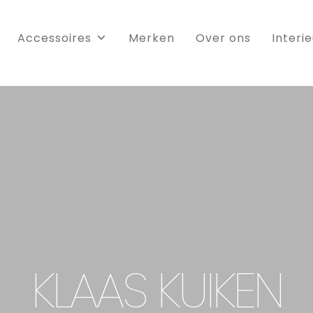
Accessoires
Merken
Over ons
Interi
KLAAS KUIKEN