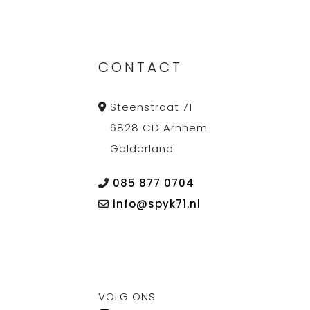
CONTACT
Steenstraat 71
6828 CD Arnhem
Gelderland
085 877 0704
info@spyk71.nl
VOLG ONS