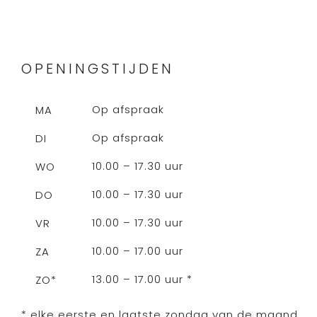
OPENINGSTIJDEN
Op afspraak
MA
Op afspraak
DI
10.00 – 17.30 uur
WO
10.00 – 17.30 uur
DO
10.00 – 17.30 uur
VR
10.00 – 17.00 uur
ZA
13.00 – 17.00 uur *
ZO*
* elke eerste en laatste zondag van de maand