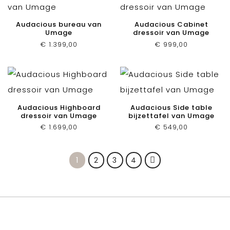
Audacious bureau van
Audacious Cabinet
Umage
dressoir van Umage
€
1.399,00
€
999,00
Audacious Highboard
Audacious Side table
dressoir van Umage
bijzettafel van Umage
€
1.699,00
€
549,00
1
2
3
4