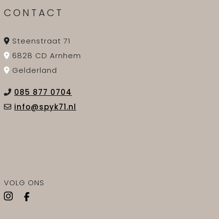
CONTACT
Steenstraat 71
6828 CD Arnhem
Gelderland
085 877 0704
info@spyk71.nl
VOLG ONS