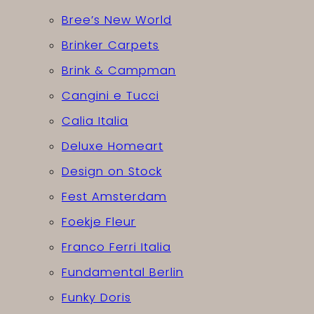
Bree’s New World
Brinker Carpets
Brink & Campman
Cangini e Tucci
Calia Italia
Deluxe Homeart
Design on Stock
Fest Amsterdam
Foekje Fleur
Franco Ferri Italia
Fundamental Berlin
Funky Doris