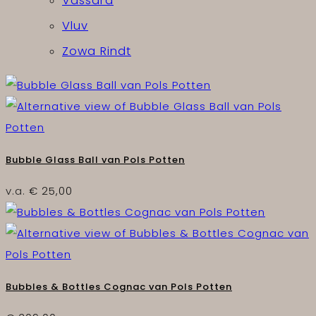
Vassara
Vluv
Zowa Rindt
Bubble Glass Ball van Pols Potten
v.a.
€
25,00
Bubbles & Bottles Cognac van Pols Potten