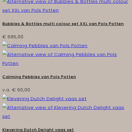
Bubbles & Bottles multi colour set XXL van Pols Potten
€
595,00
Calming Pebbles van Pols Potten
v.a.
€
60,00
Klevering Dutch Delight vaas set