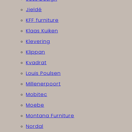
Jieldé
KFF furniture
Klaas Kuiken
Klevering
Klippan
Kvadrat
Louis Poulsen
Millenerpoort
Mobitec
Moebe
Montana Furniture
Nordal