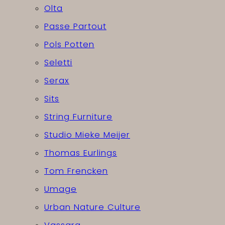
Olta
Passe Partout
Pols Potten
Seletti
Serax
Sits
String Furniture
Studio Mieke Meijer
Thomas Eurlings
Tom Frencken
Umage
Urban Nature Culture