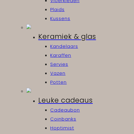
Vloerkleden
Plaids
Kussens
Keramiek & glas
Kandelaars
Karaffen
Servies
Vazen
Potten
Leuke cadeaus
Cadeaubon
Coinbanks
Hoptimist