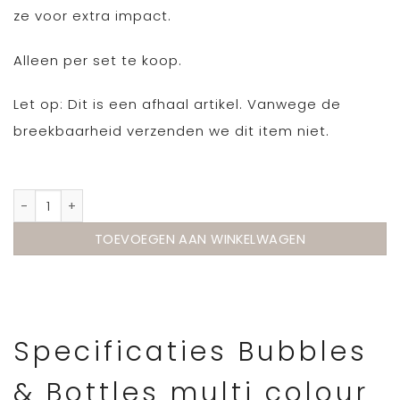
ze voor extra impact.
Alleen per set te koop.
Let op: Dit is een afhaal artikel. Vanwege de
breekbaarheid verzenden we dit item niet.
Bubbles & Bottles multi colour set XXL van Pols Potten 
TOEVOEGEN AAN WINKELWAGEN
Specificaties Bubbles
& Bottles multi colour