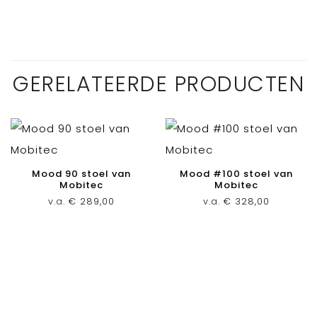
GERELATEERDE PRODUCTEN
Mood 90 stoel van
Mood #100 stoel van
Mobitec
Mobitec
v.a.
€
289,00
v.a.
€
328,00