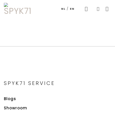
Skip
/
NL
EN
to
content
SPYK71 SERVICE
Blogs
Showroom