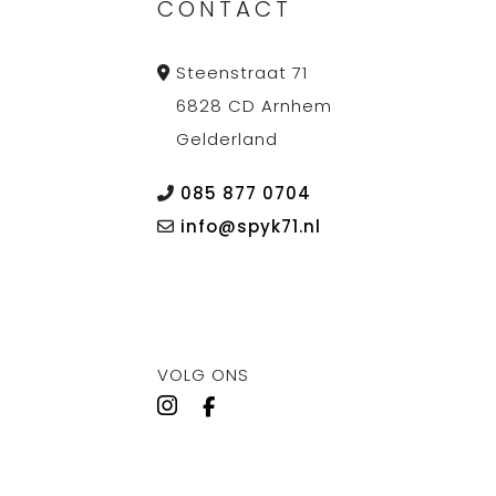
CONTACT
Steenstraat 71
6828 CD Arnhem
Gelderland
085 877 0704
info@spyk71.nl
VOLG ONS