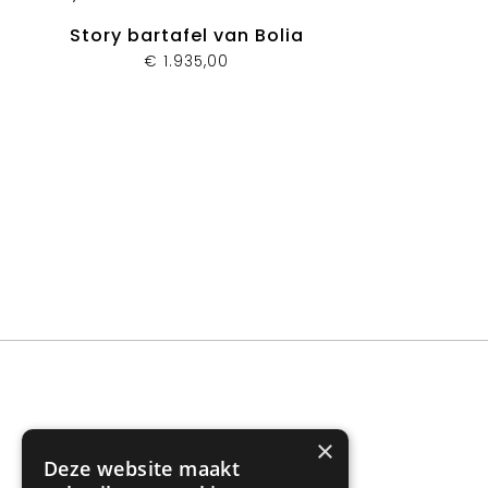
Story bartafel van Bolia
€
1.935,00
×
Deze website maakt