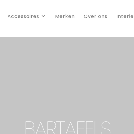
Accessoires
Merken
Over ons
Interi
BARTAFELS