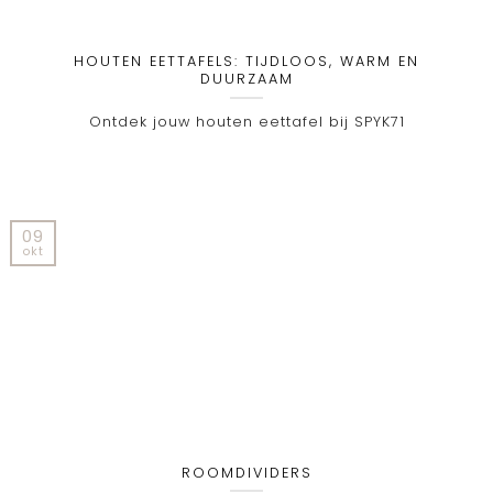
HOUTEN EETTAFELS: TIJDLOOS, WARM EN
DUURZAAM
Ontdek jouw houten eettafel bij SPYK71
09
okt
ROOMDIVIDERS