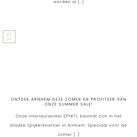
worden al [...]
27
jul
ONTDEK ARNHEM DEZE ZOMER EN PROFITEER VAN
ONZE SUMMER SALE!
Onze interieurwinkel SPYK71, bevindt zich in het
stadse Spijkerkwartier in Arnhem. Speciaal voor de
zomer [...]