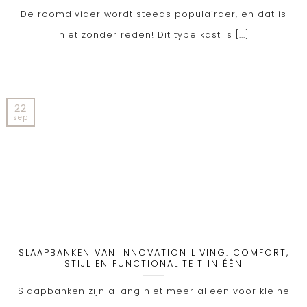
De roomdivider wordt steeds populairder, en dat is
niet zonder reden! Dit type kast is [...]
22
sep
SLAAPBANKEN VAN INNOVATION LIVING: COMFORT,
STIJL EN FUNCTIONALITEIT IN ÉÉN
Slaapbanken zijn allang niet meer alleen voor kleine