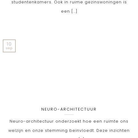
studentenkamers. Ook in ruime gezinswoningen is
een [...]
10
sep
NEURO-ARCHITECTUUR
Neuro-architectuur onderzoekt hoe een ruimte ons
welzijn en onze stemming beïnvloedt. Deze inzichten