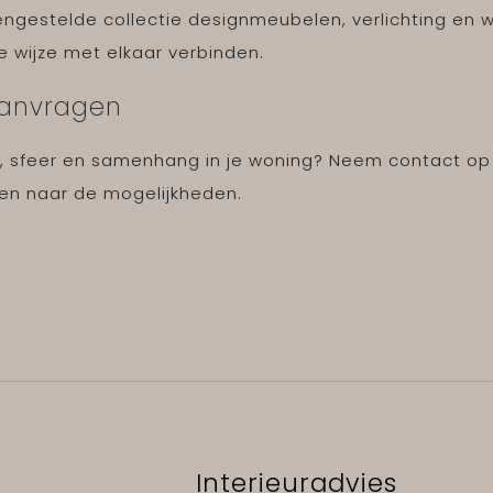
mengestelde collectie designmeubelen, verlichting e
e wijze met elkaar verbinden.
 aanvragen
ust, sfeer en samenhang in je woning? Neem contact op
ken naar de mogelijkheden.
Interieuradvies