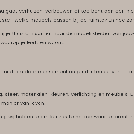
nu gaat verhuizen, verbouwen of toe bent aan een nieu
t beste? Welke meubels passen bij de ruimte? En hoe zo
bij je thuis om samen naar de mogelijkheden van jouw 
r waarop je leeft en woont.
het niet om daar een samenhangend interieur van te 
ng, sfeer, materialen, kleuren, verlichting en meubels
 manier van leven.
, wij helpen je om keuzes te maken waar je jarenlang
r