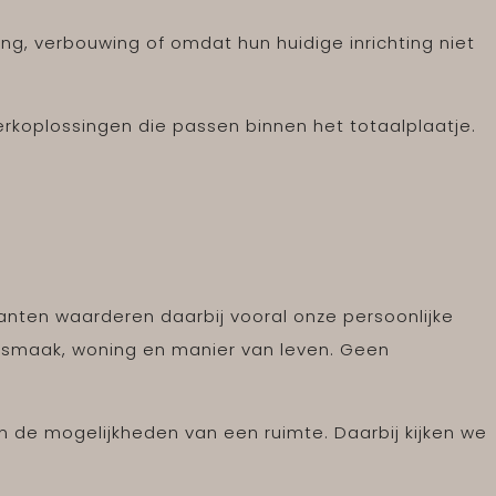
zing, verbouwing of omdat hun huidige inrichting niet
rkoplossingen die passen binnen het totaalplaatje.
lanten waarderen daarbij vooral onze persoonlijke
 smaak, woning en manier van leven. Geen
n de mogelijkheden van een ruimte. Daarbij kijken we