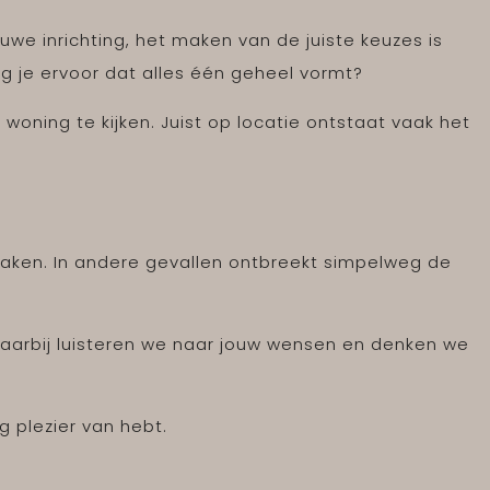
we inrichting, het maken van de juiste keuzes is
rg je ervoor dat alles één geheel vormt?
woning te kijken. Juist op locatie ontstaat vaak het
maken. In andere gevallen ontbreekt simpelweg de
. Daarbij luisteren we naar jouw wensen en denken we
 plezier van hebt.