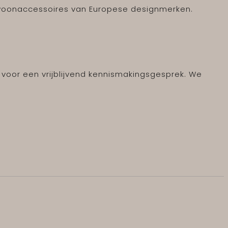
n woonaccessoires van Europese designmerken.
 voor een vrijblijvend kennismakingsgesprek. We