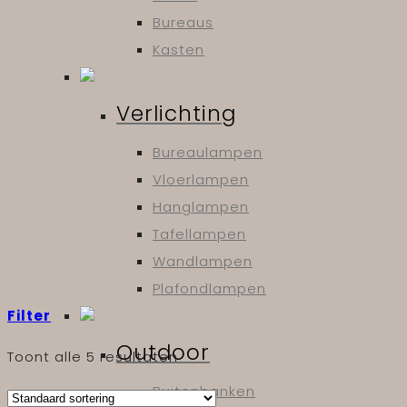
Bureaus
Kasten
Verlichting
Bureaulampen
Vloerlampen
Hanglampen
Tafellampen
Wandlampen
Plafondlampen
Filter
Outdoor
Toont alle 5 resultaten
Buitenbanken