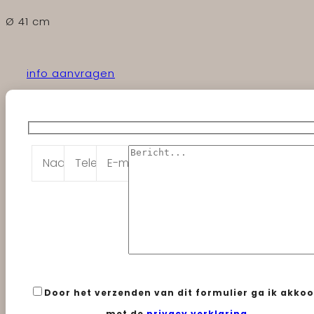
Ø 41 cm
info aanvragen
Door het verzenden van dit formulier ga ik akko
met de
privacy verklaring
.