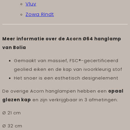
Vluv
Zowa Rindt
Meer informatie over de Acorn
Ø64
hanglamp
van Bolia
Gemaakt van massief, FSC®-gecertificeerd
geolied eiken en de kap van ivoorkleurig stof
Het snoer is een esthetisch designelement
De overige Acorn hanglampen hebben een
opaal
glazen kap
en zijn verkrijgbaar in 3 afmetingen:
Ø 21 cm
Ø 32 cm