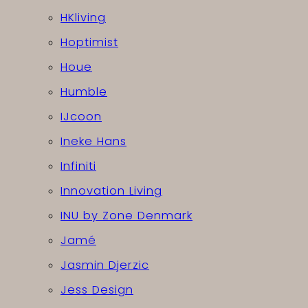
HKliving
Hoptimist
Houe
Humble
IJcoon
Ineke Hans
Infiniti
Innovation Living
INU by Zone Denmark
Jamé
Jasmin Djerzic
Jess Design