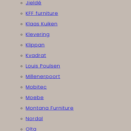
Jieldé
KFF furniture
Klaas Kuiken
Klevering
Klippan
Kvadrat
Louis Poulsen
Millenerpoort
Mobitec
Moebe
Montana Furniture
Nordal
Olta