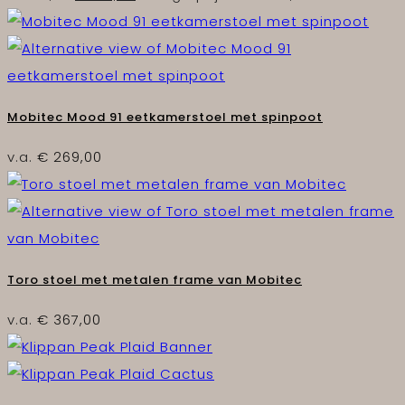
Mobitec Mood 91 eetkamerstoel met spinpoot
v.a.
€
269,00
Toro stoel met metalen frame van Mobitec
v.a.
€
367,00