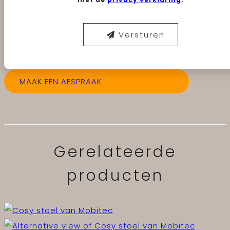
Versturen
MAAK EEN AFSPRAAK
Gerelateerde
producten