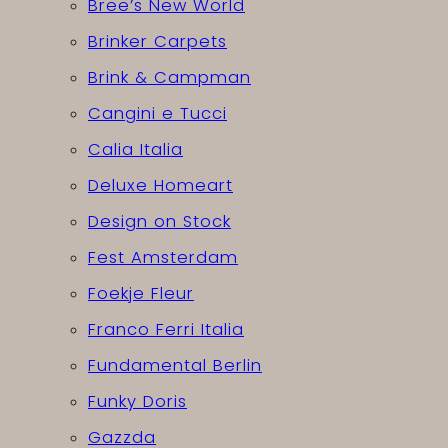
Bree’s New World
Brinker Carpets
Brink & Campman
Cangini e Tucci
Calia Italia
Deluxe Homeart
Design on Stock
Fest Amsterdam
Foekje Fleur
Franco Ferri Italia
Fundamental Berlin
Funky Doris
Gazzda