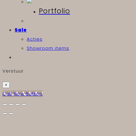
Portfolio
Sale
Acties
Showroom items
Verstuur
×
Call Now Button