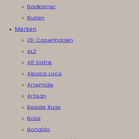
Badkamer
Buiten
Merken
101 Copenhagen
AL2
Alf Dafré
Alpaca Loca
Artemide
Artisan
Beside Rugs
Bolia
Bonaldo