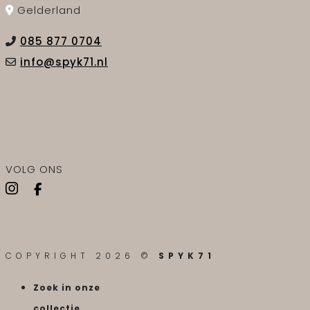
Gelderland
085 877 0704
info@spyk71.nl
VOLG ONS
COPYRIGHT 2026 ©
SPYK71
Zoek in onze
collectie