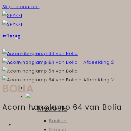
Skip to content
Terug
Collectie A-Z
Meubels & licht
BOLIA
Acorn hanglamp 64 van Bolia
Meubels
Banken
Stoelen