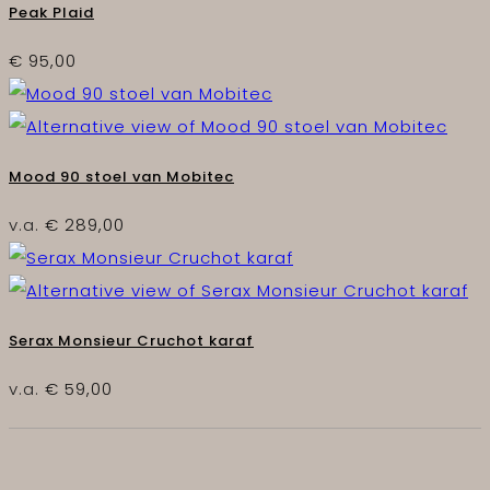
Peak Plaid
€
95,00
Mood 90 stoel van Mobitec
v.a.
€
289,00
Serax Monsieur Cruchot karaf
v.a.
€
59,00