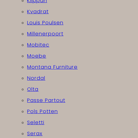
Klippan
Kvadrat
Louis Poulsen
Millenerpoort
Mobitec
Moebe
Montana Furniture
Nordal
Olta
Passe Partout
Pols Potten
Seletti
Serax