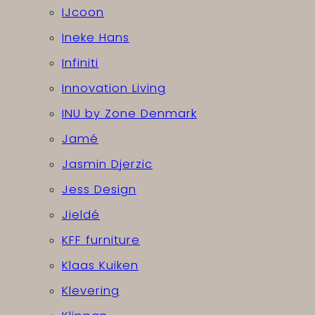
IJcoon
Ineke Hans
Infiniti
Innovation Living
INU by Zone Denmark
Jamé
Jasmin Djerzic
Jess Design
Jieldé
KFF furniture
Klaas Kuiken
Klevering