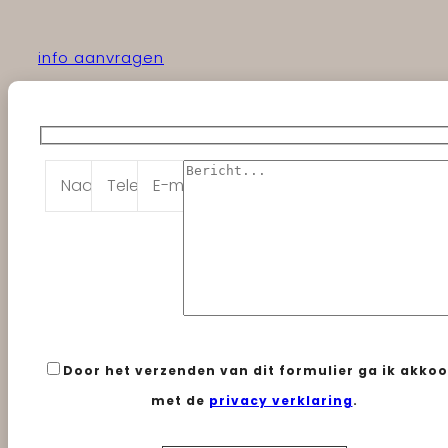
info aanvragen
Door het verzenden van dit formulier ga ik akko
met de
privacy verklaring
.