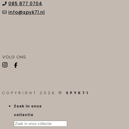
085 877 0704
info@spyk71.nl
VOLG ONS
COPYRIGHT 2026 ©
SPYK71
Zoek in onze
collectie