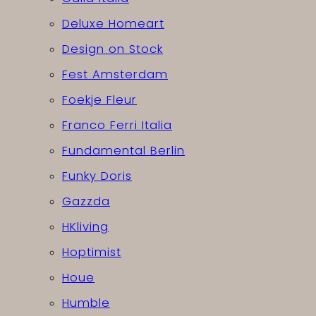
Deluxe Homeart
Design on Stock
Fest Amsterdam
Foekje Fleur
Franco Ferri Italia
Fundamental Berlin
Funky Doris
Gazzda
HKliving
Hoptimist
Houe
Humble