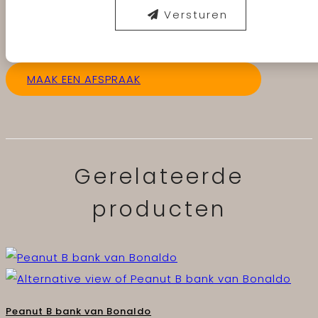
Versturen
MAAK EEN AFSPRAAK
Gerelateerde
producten
Peanut B bank van Bonaldo