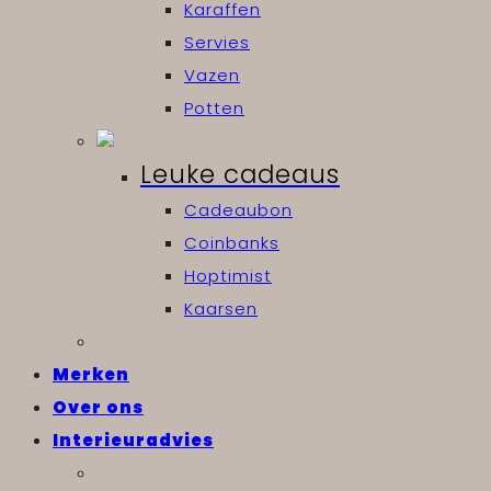
Karaffen
Servies
Vazen
Potten
Leuke cadeaus
Cadeaubon
Coinbanks
Hoptimist
Kaarsen
Merken
Over ons
Interieuradvies