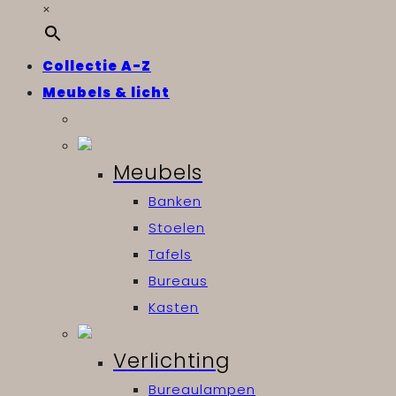
×
Collectie A-Z
Meubels & licht
Meubels
Banken
Stoelen
Tafels
Bureaus
Kasten
Verlichting
Bureaulampen