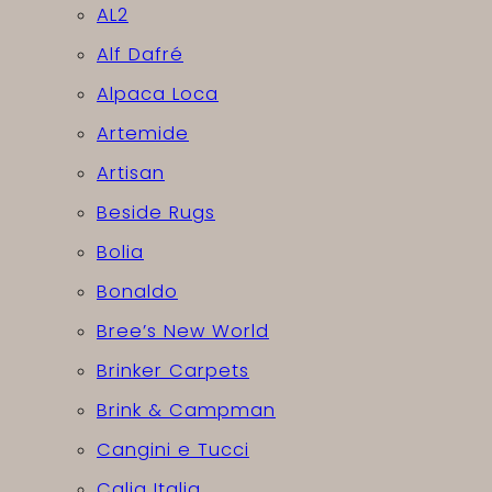
AL2
Alf Dafré
Alpaca Loca
Artemide
Artisan
Beside Rugs
Bolia
Bonaldo
Bree’s New World
Brinker Carpets
Brink & Campman
Cangini e Tucci
Calia Italia