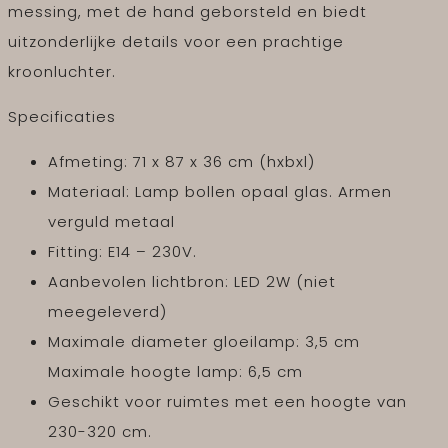
messing, met de hand geborsteld en biedt
uitzonderlijke details voor een prachtige
kroonluchter.
Specificaties
Afmeting: 71 x 87 x 36 cm (hxbxl)
Materiaal: Lamp bollen opaal glas. Armen
verguld metaal
Fitting: E14 – 230V.
Aanbevolen lichtbron: LED 2W (niet
meegeleverd)
Maximale diameter gloeilamp: 3,5 cm
Maximale hoogte lamp: 6,5 cm
Geschikt voor ruimtes met een hoogte van
230-320 cm.