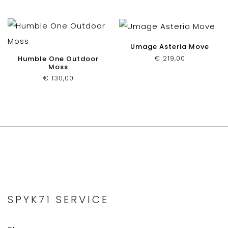
Umage Asteria Move
€
219,00
Humble One Outdoor
Moss
€
130,00
SPYK71 SERVICE