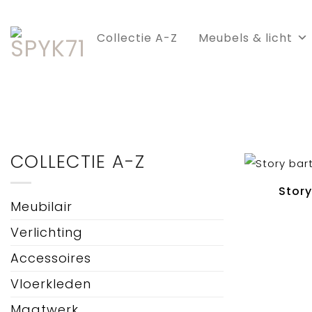
Skip
to
Collectie A-Z
Meubels & licht
content
COLLECTIE A-Z
Story
Meubilair
Verlichting
Accessoires
Vloerkleden
Maatwerk