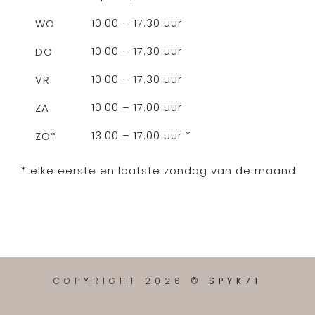
10.00 – 17.30 uur
WO
10.00 – 17.30 uur
DO
10.00 – 17.30 uur
VR
10.00 – 17.00 uur
ZA
13.00 – 17.00 uur *
ZO*
* elke eerste en laatste zondag van de maand
COPYRIGHT 2026 ©
SPYK71