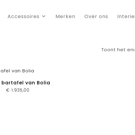
Accessoires
Merken
Over ons
Interi
Toont het eni
 bartafel van Bolia
€
1.935,00