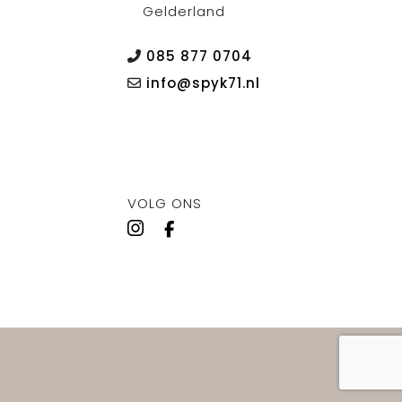
Gelderland
085 877 0704
info@spyk71.nl
VOLG ONS