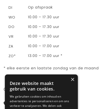
Op afspraak
DI
10.00 – 17.30 uur
WO
10.00 – 17.30 uur
DO
10.00 – 17.30 uur
VR
10.00 – 17.00 uur
ZA
13.00 – 17.00 uur *
ZO*
* elke eerste en laatste zondag van de maand
×
Deze website maakt
gebruik van cookies.
CONTACT
We gebruiken cookies om inhoud en
advertenties te personaliseren en om ons
Steenstraat 71
verkeer te analyseren. We delen ook