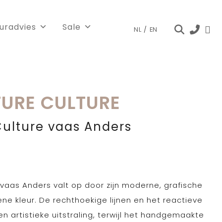
euradvies
Sale
NL
/
EN
URE CULTURE
ulture vaas Anders
vaas Anders valt op door zijn moderne, grafische
e kleur. De rechthoekige lijnen en het reactieve
n artistieke uitstraling, terwijl het handgemaakte