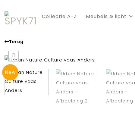
Skip
to
Collectie A-Z
Meubels & licht
content
Terug
New