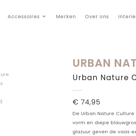
Accessoires
Merken
Over ons
Interi
URBAN NAT
Urban Nature C
€
74,95
De Urban Nature Culture 
vorm en diepe blauwgroen
glazuur geven de vaas ee