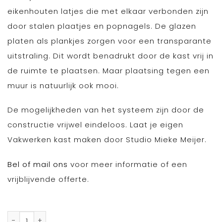
eikenhouten latjes die met elkaar verbonden zijn
door stalen plaatjes en popnagels. De glazen
platen als plankjes zorgen voor een transparante
uitstraling. Dit wordt benadrukt door de kast vrij in
de ruimte te plaatsen. Maar plaatsing tegen een
muur is natuurlijk ook mooi.
De mogelijkheden van het systeem zijn door de
constructie vrijwel eindeloos. Laat je eigen
Vakwerken kast maken door Studio Mieke Meijer.
Bel of mail ons
voor meer informatie of een
vrijblijvende offerte.
Vakwerken kast van Mieke Meijer aantal