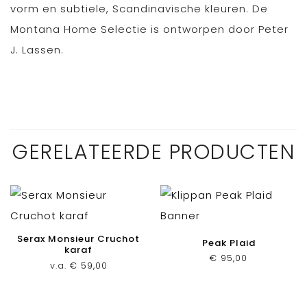
vorm en subtiele, Scandinavische kleuren. De
Montana Home Selectie is ontworpen door Peter
J. Lassen.
GERELATEERDE PRODUCTEN
Serax Monsieur Cruchot
Peak Plaid
karaf
€
95,00
v.a.
€
59,00