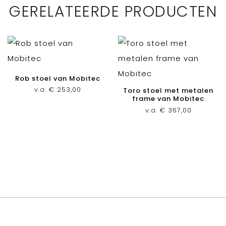
GERELATEERDE PRODUCTEN
Rob stoel van Mobitec
v.a.
€
253,00
Toro stoel met metalen
frame van Mobitec
v.a.
€
367,00