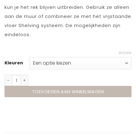
kun je het rek blijven uitbreiden. Gebruik ze alleen
aan de muur of combineer ze met het vrijstaande
vloer Shelving systeem. De mogelijkheden zijn
eindeloos.
WISSEN
Kleuren
Magazine Shelving – ms.115.1 van Moebe aantal
TOEVOEGEN AAN WINKELWAGEN