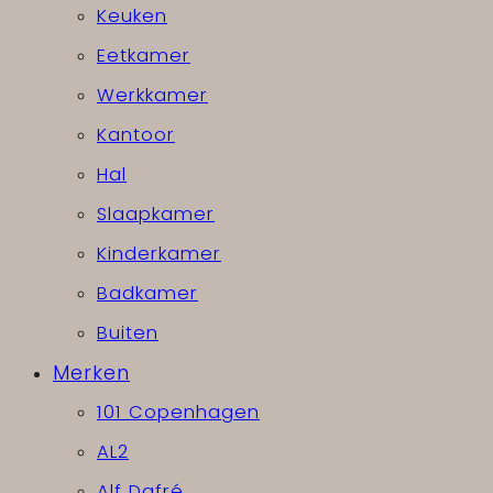
Keuken
Eetkamer
Werkkamer
Kantoor
Hal
Slaapkamer
Kinderkamer
Badkamer
Buiten
Merken
101 Copenhagen
AL2
Alf Dafré