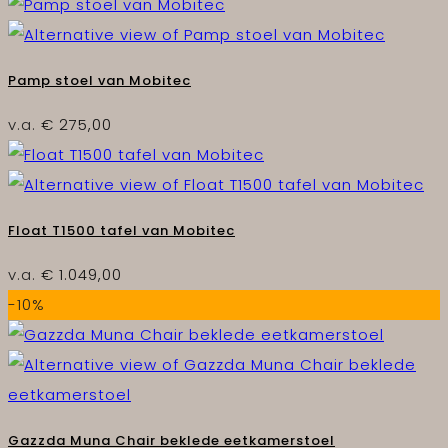
Pamp stoel van Mobitec
v.a.
€
275,00
Float T1500 tafel van Mobitec
v.a.
€
1.049,00
-10%
Gazzda Muna Chair beklede eetkamerstoel