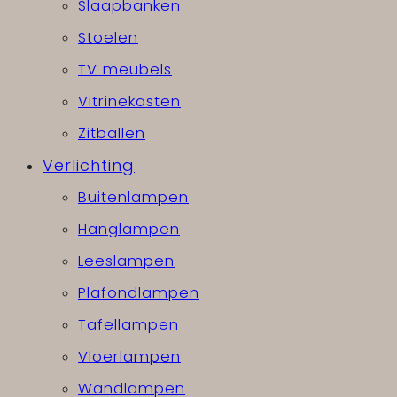
Slaapbanken
Stoelen
TV meubels
Vitrinekasten
Zitballen
Verlichting
Buitenlampen
Hanglampen
Leeslampen
Plafondlampen
Tafellampen
Vloerlampen
Wandlampen