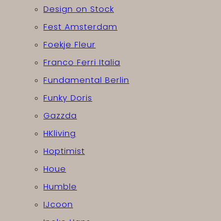
Design on Stock
Fest Amsterdam
Foekje Fleur
Franco Ferri Italia
Fundamental Berlin
Funky Doris
Gazzda
HKliving
Hoptimist
Houe
Humble
IJcoon