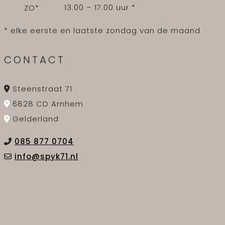
13.00 – 17.00 uur *
ZO*
* elke eerste en laatste zondag van de maand
CONTACT
Steenstraat 71
6828 CD Arnhem
Gelderland
085 877 0704
info@spyk71.nl