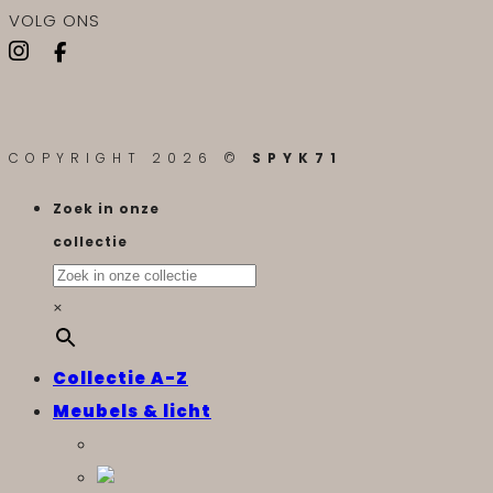
VOLG ONS
COPYRIGHT 2026 ©
SPYK71
Zoek in onze
collectie
×
Collectie A-Z
Meubels & licht