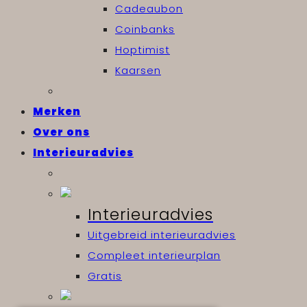
Cadeaubon
Coinbanks
Hoptimist
Kaarsen
Merken
Over ons
Interieuradvies
Interieuradvies
Uitgebreid interieuradvies
Compleet interieurplan
Gratis