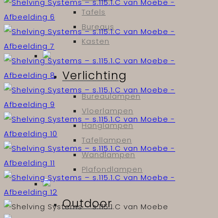
Tafels
Bureaus
Kasten
Verlichting
Bureaulampen
Vloerlampen
Hanglampen
Tafellampen
Wandlampen
Plafondlampen
Outdoor