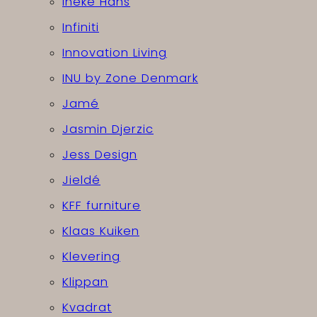
Ineke Hans
Infiniti
Innovation Living
INU by Zone Denmark
Jamé
Jasmin Djerzic
Jess Design
Jieldé
KFF furniture
Klaas Kuiken
Klevering
Klippan
Kvadrat