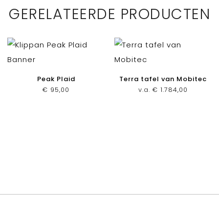
GERELATEERDE PRODUCTEN
Peak Plaid
Terra tafel van Mobitec
€
95,00
v.a.
€
1.784,00