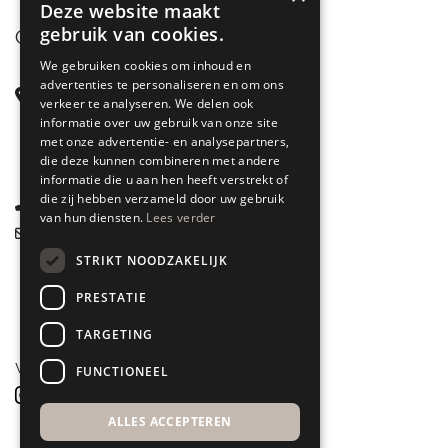
Deze website maakt
gebruik van cookies.
CONTACT
We gebruiken cookies om inhoud en
advertenties te personaliseren en om ons
Steenstraat 71
verkeer te analyseren. We delen ook
6828 CD Arnhem
informatie over uw gebruik van onze site
met onze advertentie- en analysepartners,
Gelderland
die deze kunnen combineren met andere
informatie die u aan hen heeft verstrekt of
die zij hebben verzameld door uw gebruik
085 877 0704
van hun diensten.
Lees verder
info@spyk71.nl
STRIKT NOODZAKELIJK
PRESTATIE
TARGETING
VOLG ONS
FUNCTIONEEL
ALLES ACCEPTEREN