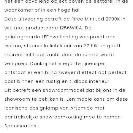
het een opvallend object boven de eettafel, in de
woonkamer of in een hoge hal.
Deze uitvoering betreft de Pirce Mini Led 2700K in
wit, met productcode 1256W10A. De
geïntegreerde LED-verlichting verspreidt een
warme, sfeervolle lichtkleur van 2700K en geeft
indirect licht dat zacht door de ruimte wordt
verspreid. Dankzij het elegante lijnenspel
ontstaat er een bijna zwevend effect dat perfect
past binnen een rustig en tijdloos interieur.
Dit betreft een showroommodel dat bij ons in de
showroom te bekijken is. Een mooie kans om deze
iconische designlamp van Artemide met
aantrekkelijke showroomkorting mee te nemen.
Specificaties: