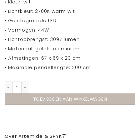
• Kleur: wit
• Lichtkleur: 2700K warm wit
• Geïntegreerde LED
• Vermogen: 44W
• Lichtopbrengst: 3097 lumen
• Materiaal: gelakt aluminium
• Afmetingen: 67 x 69 x 23 cm
• Maximale pendellengte: 200 cm
Artemide Pirce Mini hanglamp - showmodel aantal
TOEVOEGEN AAN WINKELWAGEN
Over Artemide & SPYK71