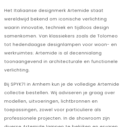
Het Italiaanse designmerk Artemide staat
wereldwijd bekend om iconische verlichting
waarin innovatie, techniek en tijdloos design
samenkomen. Van klassiekers zoals de Tolomeo
tot hedendaagse designlampen voor woon- en
werkruimtes: Artemide is al decennialang
toonaangevend in architecturale en functionele
verlichting.
Bij SPYK71 in Arnhem kun je de volledige Artemide
collectie bestellen. Wij adviseren je graag over
modellen, uitvoeringen, lichtbronnen en
toepassingen, zowel voor particuliere als
professionele projecten. In de showroom zijn
diverse Artemide lampen te bekijken en ervaren,