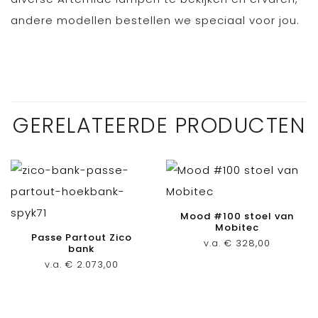
andere modellen bestellen we speciaal voor jou.
GERELATEERDE PRODUCTEN
Mood #100 stoel van
Mobitec
Passe Partout Zico
v.a.
€
328,00
bank
v.a.
€
2.073,00