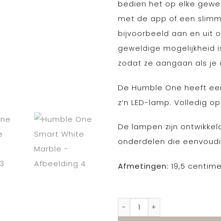
bedien het op elke gewe
met de app of een slimm
bijvoorbeeld aan en uit 
geweldige mogelijkheid 
zodat ze aangaan als je
De Humble One heeft een
z’n LED-lamp. Volledig op
De lampen zijn ontwikke
onderdelen die eenvoudig
Afmetingen:
19,5 centim
Humble One Smart White 