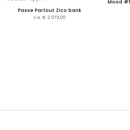
Mood #1
Passe Partout Zico bank
v.a.
€
2.073,00