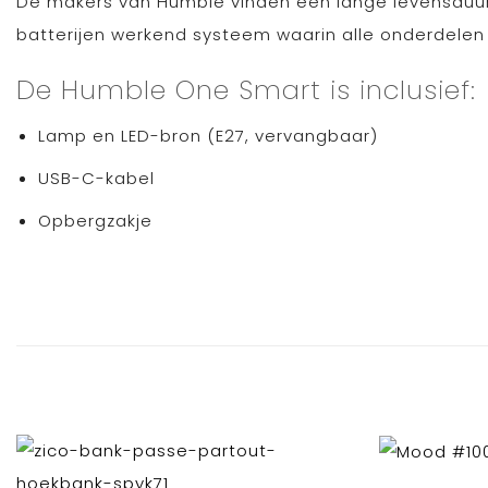
De makers van Humble vinden een lange levensduur 
batterijen werkend systeem waarin alle onderdelen
De Humble One Smart is inclusief:
Lamp en LED-bron (E27, vervangbaar)
USB-C-kabel
Opbergzakje