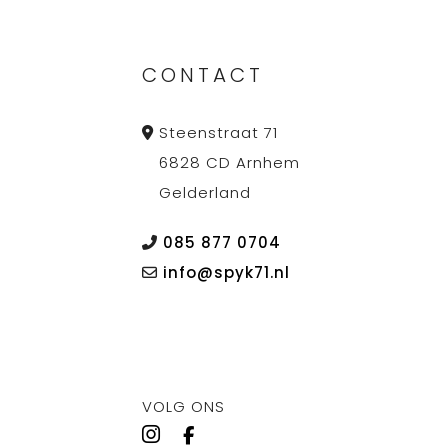
CONTACT
Steenstraat 71
6828 CD Arnhem
Gelderland
085 877 0704
info@spyk71.nl
VOLG ONS