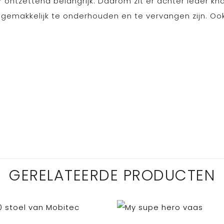
ontzettend belangrijk. Daarom zit er achter ieder kn
 gemakkelijk te onderhouden en te vervangen zijn. Oo
GERELATEERDE PRODUCTEN