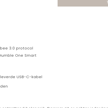
bee 3.0 protocol
 Humble One Smart
eleverde USB-C-kabel
laden