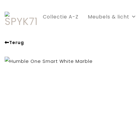
Skip
to
Collectie A-Z
Meubels & licht
content
Terug