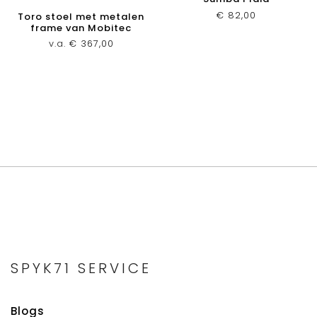
€
82,00
Toro stoel met metalen
frame van Mobitec
v.a.
€
367,00
SPYK71 SERVICE
Blogs