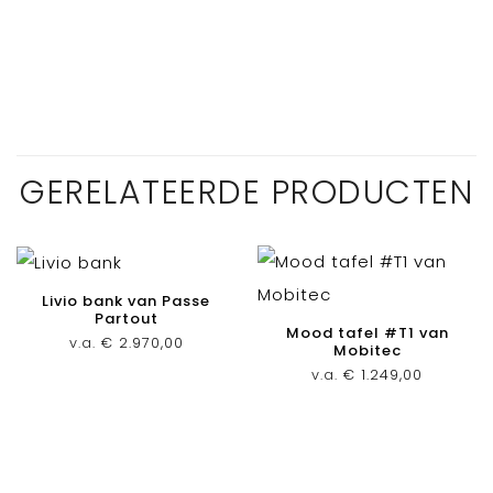
GERELATEERDE PRODUCTEN
Livio bank van Passe
Partout
Mood tafel #T1 van
v.a.
€
2.970,00
Mobitec
v.a.
€
1.249,00