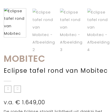
MOBITEC
Eclipse tafel rond van Mobitec
v.a.
€
1.649,00
De ronde Eclipse straalt lichtheid uit dankzij het