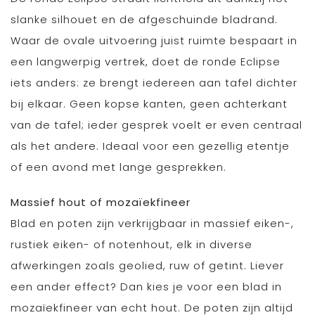
slanke silhouet en de afgeschuinde bladrand.
Waar de ovale uitvoering juist ruimte bespaart in
een langwerpig vertrek, doet de ronde Eclipse
iets anders: ze brengt iedereen aan tafel dichter
bij elkaar. Geen kopse kanten, geen achterkant
van de tafel; ieder gesprek voelt er even centraal
als het andere. Ideaal voor een gezellig etentje
of een avond met lange gesprekken.
Massief hout of mozaïekfineer
Blad en poten zijn verkrijgbaar in massief eiken-,
rustiek eiken- of notenhout, elk in diverse
afwerkingen zoals geolied, ruw of getint. Liever
een ander effect? Dan kies je voor een blad in
mozaïekfineer van echt hout. De poten zijn altijd