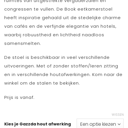
ruimtes van uitgestrekte vergaderzalen en
congressen te vullen. De Book eetkamerstoel
heeft inspiratie gehaald uit de stedelijke charme
van cafés en de verfijnde elegantie van hotels,
waarbij robuustheid en lichtheid naadloos
samensmelten.
De stoel is beschikbaar in veel verschillende
uitvoeringen. Met of zonder stoffen/leren zitting
en in verschillende houtafwerkingen. Kom naar de
winkel om de stalen te bekijken.
Prijs is vanaf.
WISSEN
Kies je Gazzda hout afwerking