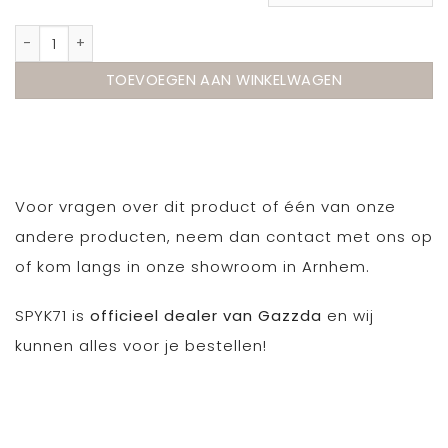
Gazzda Book stoel hout aantal
TOEVOEGEN AAN WINKELWAGEN
Voor vragen over dit product of één van onze
andere producten, neem dan contact met ons op
of kom langs in onze showroom in Arnhem.
SPYK71 is
officieel dealer van Gazzda
en wij
kunnen alles voor je bestellen!