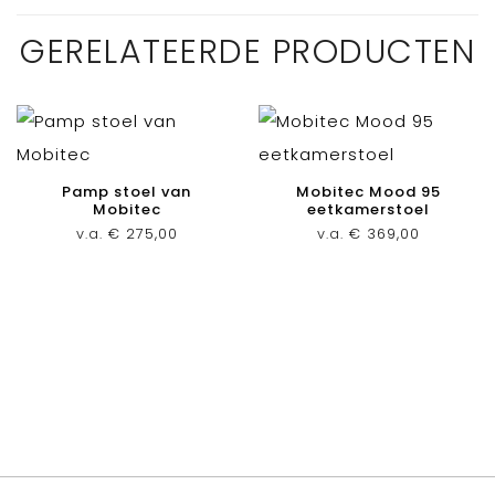
GERELATEERDE PRODUCTEN
Pamp stoel van
Mobitec Mood 95
Mobitec
eetkamerstoel
v.a.
€
275,00
v.a.
€
369,00