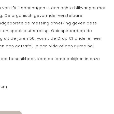
s
van 101 Copenhagen is een echte blikvanger met
ing. De organisch gevormde, verstelbare
dgeborstelde messing afwerking geven deze
en speelse uitstraling. Geïnspireerd op de
ng uit de jaren 50, vormt de Drop Chandelier een
n een eettafel, in een vide of een ruime hal.
rect beschikbaar. Kom de lamp bekijken in onze
1 cm