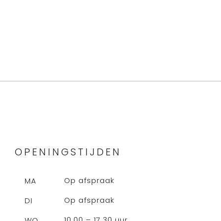
OPENINGSTIJDEN
Op afspraak
MA
Op afspraak
DI
10.00 – 17.30 uur
WO