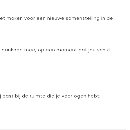
oet maken voor een nieuwe samenstelling in de
 na aankoop mee, op een moment dat jou schikt.
 past bij de ruimte die je voor ogen hebt.