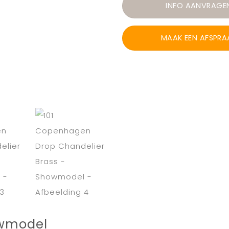
INFO AANVRAGE
MAAK EEN AFSPRA
owmodel