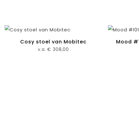
Cosy stoel van Mobitec
Mood #1
v.a.
€
308,00