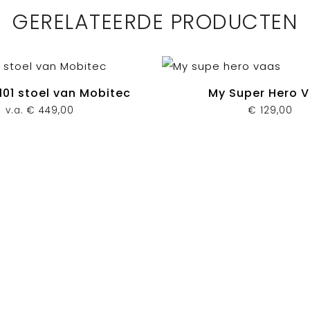
GERELATEERDE PRODUCTEN
01 stoel van Mobitec
My Super Hero 
v.a.
€
449,00
€
129,00