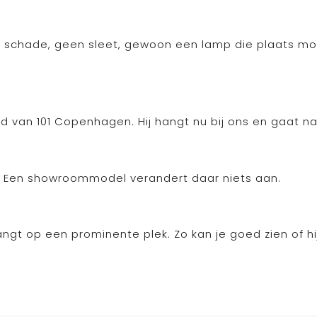
en schade, geen sleet, gewoon een lamp die plaats m
ijd van 101 Copenhagen. Hij hangt nu bij ons en gaat
n. Een showroommodel verandert daar niets aan.
gt op een prominente plek. Zo kan je goed zien of hij