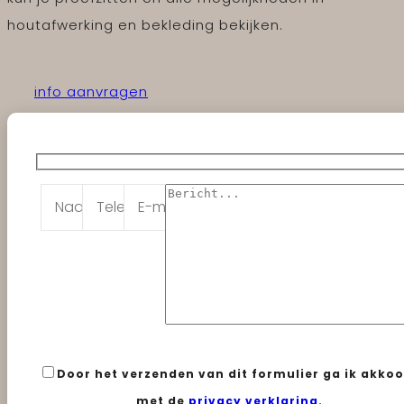
houtafwerking en bekleding bekijken.
info aanvragen
Door het verzenden van dit formulier ga ik akko
met de
privacy verklaring
.