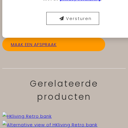
Versturen
MAAK EEN AFSPRAAK
Gerelateerde
producten