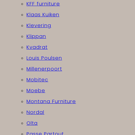
KFF furniture
Klaas Kuiken
Klevering
Klippan
Kvadrat
Louis Poulsen
Millenerpoort
Mobitec
Moebe
Montana Furniture
Nordal
Olta
Passe Partout