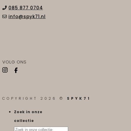
085 877 0704
info@spyk71.nl
VOLG ONS
COPYRIGHT 2026 ©
SPYK71
Zoek in onze
collectie