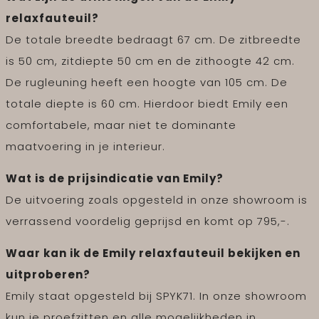
relaxfauteuil?
De totale breedte bedraagt 67 cm. De zitbreedte
is 50 cm, zitdiepte 50 cm en de zithoogte 42 cm.
De rugleuning heeft een hoogte van 105 cm. De
totale diepte is 60 cm. Hierdoor biedt Emily een
comfortabele, maar niet te dominante
maatvoering in je interieur.
Wat is de prijsindicatie van Emily?
De uitvoering zoals opgesteld in onze showroom is
verrassend voordelig geprijsd en komt op 795,-.
Waar kan ik de Emily relaxfauteuil bekijken en
uitproberen?
Emily staat opgesteld bij SPYK71. In onze showroom
kun je proefzitten en alle mogelijkheden in