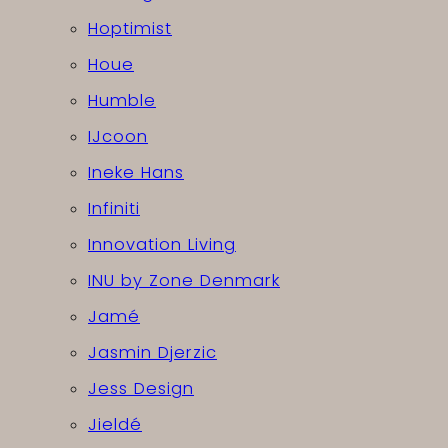
Hoptimist
Houe
Humble
IJcoon
Ineke Hans
Infiniti
Innovation Living
INU by Zone Denmark
Jamé
Jasmin Djerzic
Jess Design
Jieldé