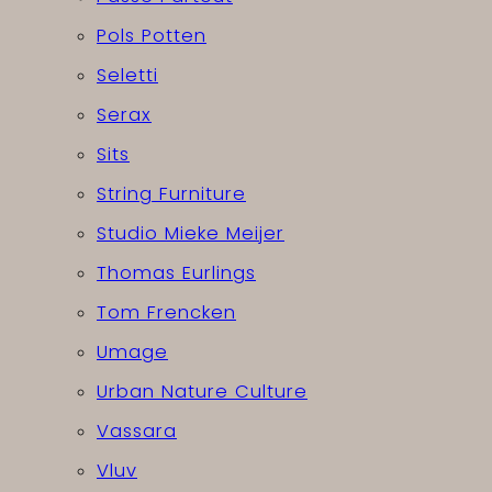
Pols Potten
Seletti
Serax
Sits
String Furniture
Studio Mieke Meijer
Thomas Eurlings
Tom Frencken
Umage
Urban Nature Culture
Vassara
Vluv