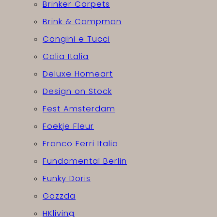
Brinker Carpets
Brink & Campman
Cangini e Tucci
Calia Italia
Deluxe Homeart
Design on Stock
Fest Amsterdam
Foekje Fleur
Franco Ferri Italia
Fundamental Berlin
Funky Doris
Gazzda
HKliving