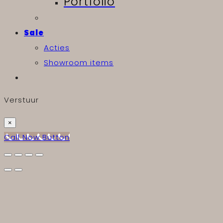
Portfolio
Sale
Acties
Showroom items
Verstuur
×
Call Now Button