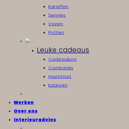
Karaffen
Servies
Vazen
Potten
Leuke cadeaus
Cadeaubon
Coinbanks
Hoptimist
Kaarsen
Merken
Over ons
Interieuradvies