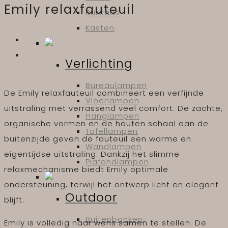
Emily relaxfauteuil
Bureaus
Kasten
Verlichting
Bureaulampen
De Emily relaxfauteuil combineert een verfijnde
Vloerlampen
uitstraling met verrassend veel comfort. De zachte,
Hanglampen
organische vormen en de houten schaal aan de
Tafellampen
buitenzijde geven de fauteuil een warme en
Wandlampen
eigentijdse uitstraling. Dankzij het slimme
Plafondlampen
relaxmechanisme biedt Emily optimale
ondersteuning, terwijl het ontwerp licht en elegant
Outdoor
blijft.
Buitenbanken
Emily is volledig naar wens samen te stellen. De