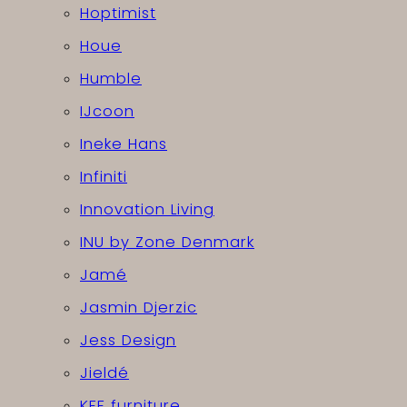
Hoptimist
Houe
Humble
IJcoon
Ineke Hans
Infiniti
Innovation Living
INU by Zone Denmark
Jamé
Jasmin Djerzic
Jess Design
Jieldé
KFF furniture