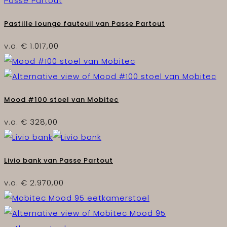
Pastille lounge fauteuil van Passe Partout
v.a.
€
1.017,00
Mood #100 stoel van Mobitec
v.a.
€
328,00
Livio bank van Passe Partout
v.a.
€
2.970,00