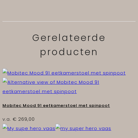
Gerelateerde
producten
Mobitec Mood 91 eetkamerstoel met spinpoot
v.a.
€
269,00