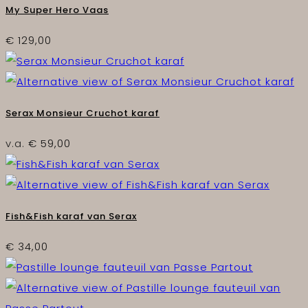
My Super Hero Vaas
€
129,00
Serax Monsieur Cruchot karaf
v.a.
€
59,00
Fish&Fish karaf van Serax
€
34,00