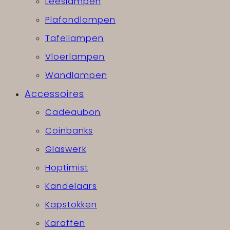
Leeslampen
Plafondlampen
Tafellampen
Vloerlampen
Wandlampen
Accessoires
Cadeaubon
Coinbanks
Glaswerk
Hoptimist
Kandelaars
Kapstokken
Karaffen