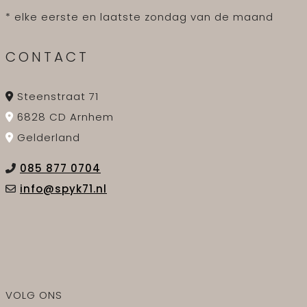
* elke eerste en laatste zondag van de maand
CONTACT
Steenstraat 71
6828 CD Arnhem
Gelderland
085 877 0704
info@spyk71.nl
VOLG ONS