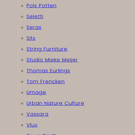
Pols Potten
Seletti
Serax
Sits
String Furniture
Studio Mieke Meijer
Thomas Eurlings
Tom Frencken
Umage
Urban Nature Culture
Vassara
Vluv