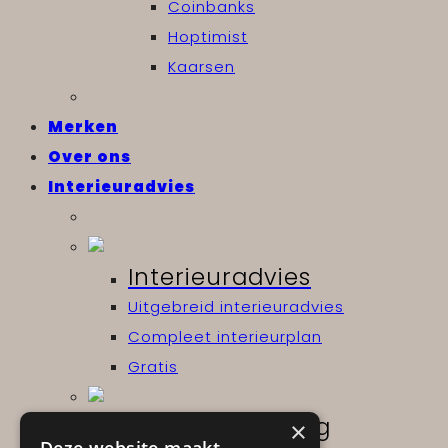
Coinbanks
Hoptimist
Kaarsen
Merken
Over ons
Interieuradvies
Interieuradvies
Uitgebreid interieuradvies
Compleet interieurplan
Gratis
Projectinrichting
×