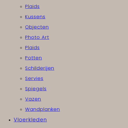
Plaids
Kussens
Objecten
Photo Art
Plaids
Potten
Schilderijen
Servies
Spiegels
Vazen
Wandplanken
Vloerkleden