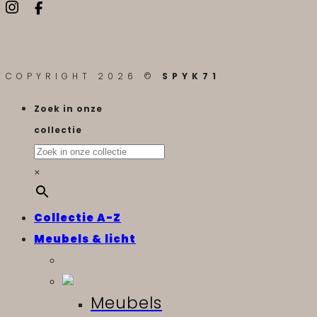
COPYRIGHT 2026 ©
SPYK71
Zoek in onze
collectie
×
Collectie A-Z
Meubels & licht
Meubels