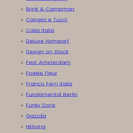
Brink & Campman
Cangini e Tucci
Calia Italia
Deluxe Homeart
Design on Stock
Fest Amsterdam
Foekje Fleur
Franco Ferri Italia
Fundamental Berlin
Funky Doris
Gazzda
HKliving