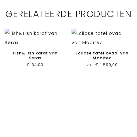
GERELATEERDE PRODUCTEN
Fish&Fish karaf van
Eclipse tafel ovaal van
Serax
Mobitec
€
34,00
v.a.
€
1.899,00