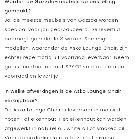
Worden de Gazzda-meubels op bestelling
gemaakt?
Ja, de meeste meubels van Gazzda worden
speciaal voor jou geproduceerd. De levertijd
bedraagt gemiddeld 8 weken. Sommige
modellen, waaronder de Aska Lounge Chair, zijn
echter regelmatig uit voorraad leverbaar. Neem
gerust contact op met SPYK71 voor de actuele
voorraad en levertijd.
In welke afwerkingen is de Aska Lounge Chair
verkrijgbaar?
De Aska Lounge Chair is leverbaar in massief
noten- of eikenhout. Het eikenhout kan worden
afgewerkt in naturel oil, white oil of smoked oil.
Voor de bekleding kun je kiezen uit diverse