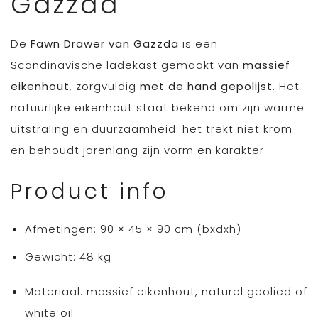
Gazzda
De
Fawn Drawer van Gazzda
is een
Scandinavische ladekast gemaakt van
massief
eikenhout
, zorgvuldig
met de hand gepolijst
. Het
natuurlijke eikenhout staat bekend om zijn warme
uitstraling en duurzaamheid: het trekt niet krom
en behoudt jarenlang zijn vorm en karakter.
Product info
Afmetingen: 90 × 45 × 90 cm (bxdxh)
Gewicht: 48 kg
Materiaal: massief eikenhout, naturel geolied of
white oil