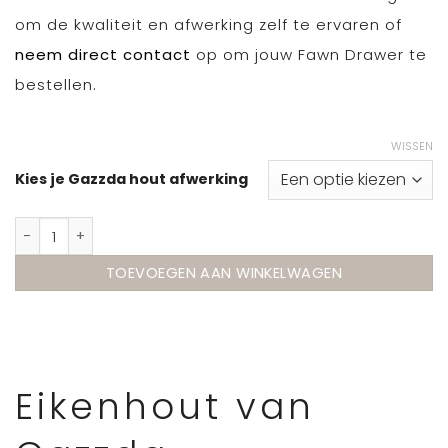
om de kwaliteit en afwerking zelf te ervaren of
neem direct contact
op om jouw Fawn Drawer te
bestellen.
WISSEN
Kies je Gazzda hout afwerking
Gazzda Fawn Drawer - ladekast eiken aantal
TOEVOEGEN AAN WINKELWAGEN
Eikenhout van