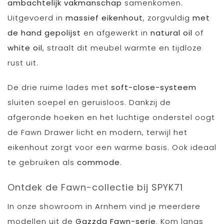
ambachtelijk vakmanschap
samenkomen.
Uitgevoerd in
massief eikenhout
, zorgvuldig
met
de hand gepolijst
en afgewerkt in
natural oil
of
white oil
, straalt dit meubel warmte en tijdloze
rust uit.
De drie ruime lades met
soft-close-systeem
sluiten soepel en geruisloos. Dankzij de
afgeronde hoeken en het luchtige onderstel oogt
de Fawn Drawer licht en modern, terwijl het
eikenhout zorgt voor een warme basis. Ook ideaal
te gebruiken als
commode
.
Ontdek de Fawn-collectie bij SPYK71
In onze showroom in Arnhem vind je meerdere
modellen uit de
Gazzda Fawn-serie
. Kom langs