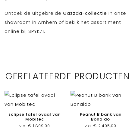
Ontdek de uitgebreide
Gazzda-collectie
in onze
showroom in Arnhem of bekijk het assortiment
online bij SPYK71.
GERELATEERDE PRODUCTEN
Eclipse tafel ovaal van
Peanut B bank van
Mobitec
Bonaldo
v.a.
€
1.899,00
v.a.
€
2.495,00