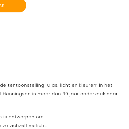
AK
 tentoonstelling ‘Glas, licht en kleuren’ in het
 Henningsen in meer dan 30 jaar onderzoek naar
mp is ontworpen om
o zichzelf verlicht.