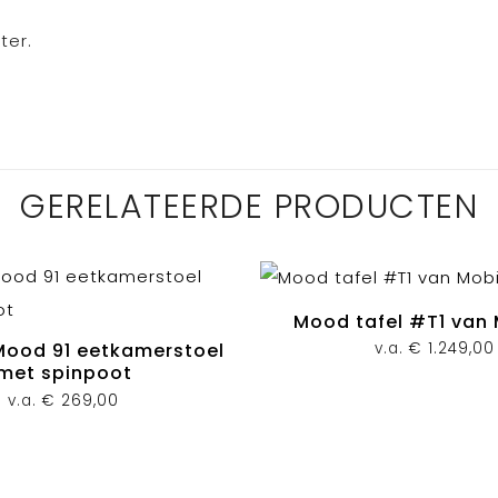
ter.
GERELATEERDE PRODUCTEN
Mood tafel #T1 van
v.a.
€
1.249,00
Mood 91 eetkamerstoel
met spinpoot
v.a.
€
269,00