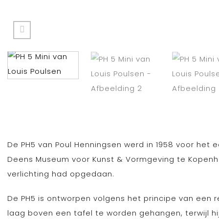
De PH5 van Poul Henningsen werd in 1958 voor het eer
Deens Museum voor Kunst & Vormgeving te Kopenhag
verlichting had opgedaan.
De PH5 is ontworpen volgens het principe van een
laag boven een tafel te worden gehangen, terwijl hij