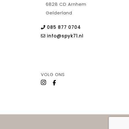
6828 CD Arnhem
Gelderland
085 877 0704
info@spyk71.nl
VOLG ONS