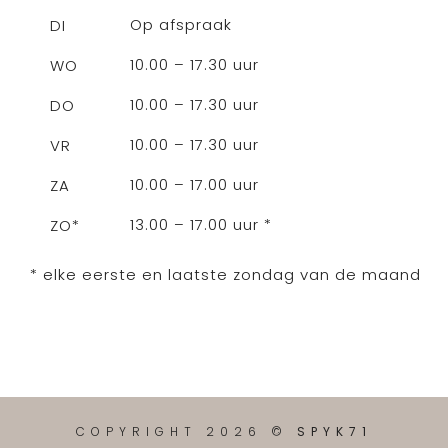
Op afspraak
DI
10.00 – 17.30 uur
WO
10.00 – 17.30 uur
DO
10.00 – 17.30 uur
VR
10.00 – 17.00 uur
ZA
13.00 – 17.00 uur *
ZO*
* elke eerste en laatste zondag van de maand
COPYRIGHT 2026 ©
SPYK71