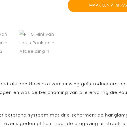
MAAK EEN AFSPRA
st als een klassieke vernieuwing geïntroduceerd op de
en en was de belichaming van alle ervaring die Poul
 reflecterend systeem met drie schermen; de hangla
 tevens gedempt licht naar de omgeving uitstraalt en z