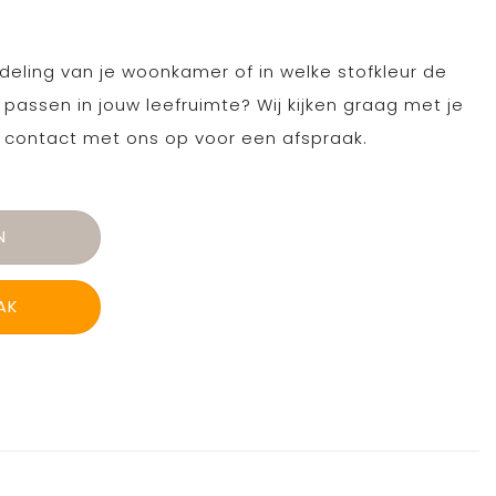
 indeling van je woonkamer of in welke stofkleur de
 passen in jouw leefruimte? Wij kijken graag met je
contact met ons op voor een afspraak.
N
AK