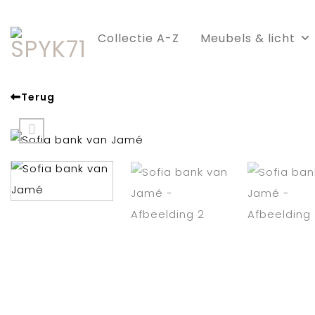
Skip
to
Collectie A-Z
Meubels & licht
content
Terug