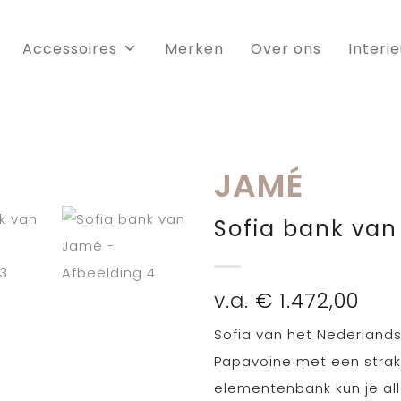
Accessoires
Merken
Over ons
Interi
JAMÉ
Sofia bank va
v.a.
€
1.472,00
Sofia van het Nederlands
Papavoine met een strak
elementenbank kun je all