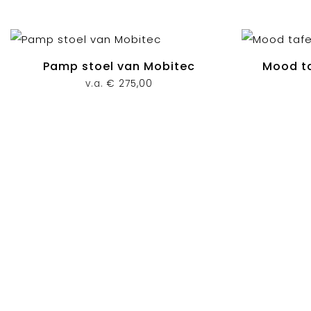
Pamp stoel van Mobitec
Mood ta
v.a.
€
275,00