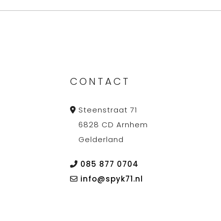
CONTACT
Steenstraat 71
6828 CD Arnhem
Gelderland
085 877 0704
info@spyk71.nl