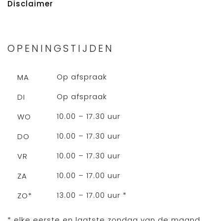
Disclaimer
OPENINGSTIJDEN
Op afspraak
MA
Op afspraak
DI
10.00 – 17.30 uur
WO
10.00 – 17.30 uur
DO
10.00 – 17.30 uur
VR
10.00 – 17.00 uur
ZA
13.00 – 17.00 uur *
ZO*
* elke eerste en laatste zondag van de maand