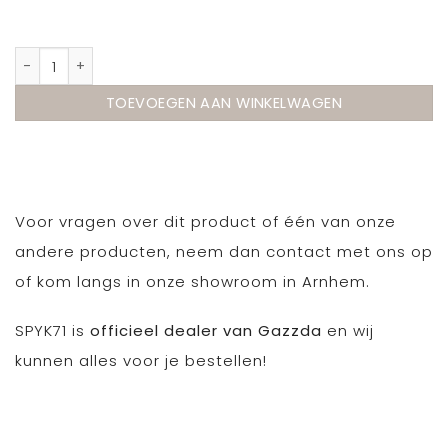
Gazzda Stafa desk bureau aantal
TOEVOEGEN AAN WINKELWAGEN
Voor vragen over dit product of één van onze
andere producten, neem dan contact met ons op
of kom langs in onze showroom in Arnhem.
SPYK71 is
officieel dealer van Gazzda
en wij
kunnen alles voor je bestellen!