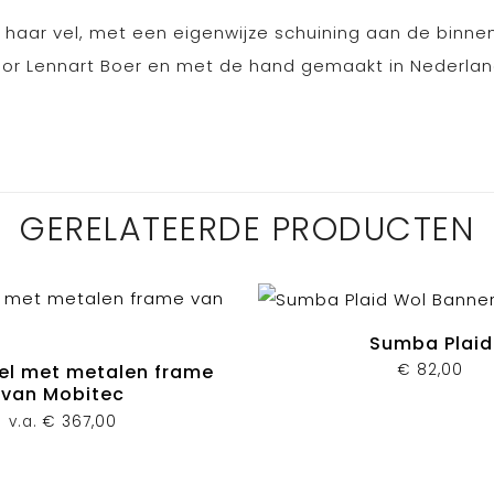
n haar vel, met een eigenwijze schuining aan de binne
oor Lennart Boer en met de hand gemaakt in Nederlan
GERELATEERDE PRODUCTEN
Sumba Plaid
€
82,00
el met metalen frame
van Mobitec
v.a.
€
367,00