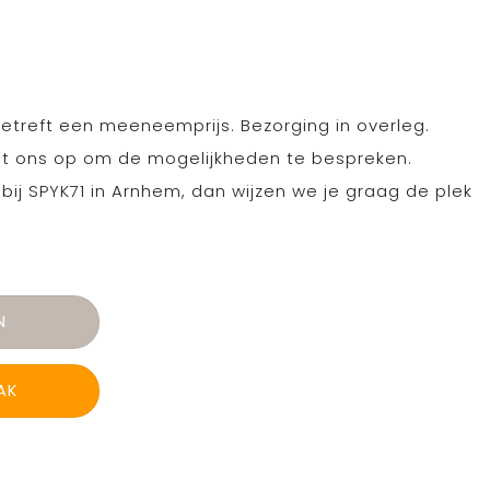
etreft een meeneemprijs. Bezorging in overleg.
t ons op om de mogelijkheden te bespreken.
bij SPYK71 in Arnhem, dan wijzen we je graag de plek
N
AK