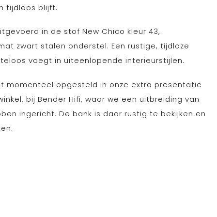
tijdloos blijft.
itgevoerd in de stof New Chico kleur 43,
 zwart stalen onderstel. Een rustige, tijdloze
eloos voegt in uiteenlopende interieurstijlen.
 momenteel opgesteld in onze extra presentatie
nkel, bij Bender Hifi, waar we een uitbreiding van
n ingericht. De bank is daar rustig te bekijken en
ten.