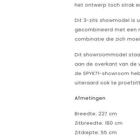
het ontwerp toch strak en 
Dit 3-zits showmodel is u
gecombineerd met een mat
combinatie die zich moeit
Dit showroommodel staat
aan de overkant van de wi
de SPYK71-showroom hebbe
uiteraard ook te proefzit
Afmetingen
Breedte: 227 cm
Zitbreedte: 180 cm
Zitdiepte: 55 cm