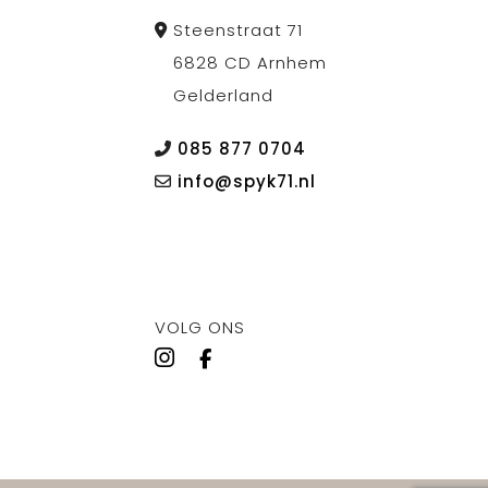
Steenstraat 71
6828 CD Arnhem
Gelderland
085 877 0704
info@spyk71.nl
VOLG ONS