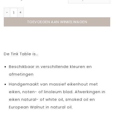
Gazzda Tink Table massief eiken aantal
TOEVOEGEN AAN WINKELWAGEN
De Tink Table is…
Beschikbaar in verschillende kleuren en
afmetingen
Handgemaakt van massief eikenhout met
eiken, noten- of linoleum blad. Afwerkingen in
eiken natural- of white oil, smoked oil en
European Walnut in natural oil.