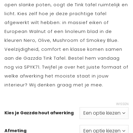
open slanke poten, oogt de Tink tafel ruimtelijk en
licht. Kies zelf hoe je deze prachtige tafel
afgewerkt wilt hebben: in massief eiken of
European Walnut of een linoleum blad in de
kleuren Nero, Olive, Mushroom of Smokey Blue.
Veelzijdigheid, comfort en klasse komen samen
aan de Gazzda Tink Tafel. Bestel hem vandaag
nog via SPYK71. Twijfel je over het juiste formaat of
welke afwerking het mooiste staat in jouw
interieur? Wij denken graag met je mee.
WISSEN
Kies je Gazzda hout afwerking
Afmeting