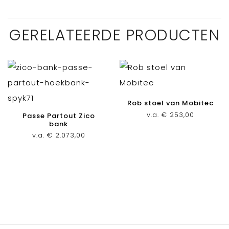
GERELATEERDE PRODUCTEN
Rob stoel van Mobitec
v.a.
€
253,00
Passe Partout Zico
bank
v.a.
€
2.073,00