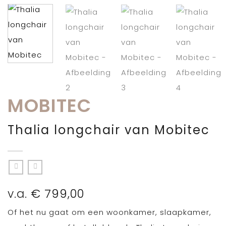
MOBITEC
Thalia longchair van Mobitec
v.a.
€
799,00
Of het nu gaat om een woonkamer, slaapkamer,