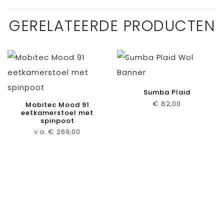
GERELATEERDE PRODUCTEN
Sumba Plaid
€
82,00
Mobitec Mood 91
eetkamerstoel met
spinpoot
v.a.
€
269,00