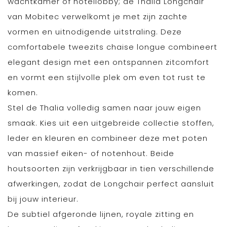
wachtkamer of hotellobby; de Thalia Longchair
van Mobitec verwelkomt je met zijn zachte
vormen en uitnodigende uitstraling. Deze
comfortabele tweezits chaise longue combineert
elegant design met een ontspannen zitcomfort
en vormt een stijlvolle plek om even tot rust te
komen.
Stel de Thalia volledig samen naar jouw eigen
smaak. Kies uit een uitgebreide collectie stoffen,
leder en kleuren en combineer deze met poten
van massief eiken- of notenhout. Beide
houtsoorten zijn verkrijgbaar in tien verschillende
afwerkingen, zodat de Longchair perfect aansluit
bij jouw interieur.
De subtiel afgeronde lijnen, royale zitting en