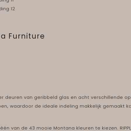
na Furniture
 vier deuren van geribbeld glas en acht verschillende 
en, waardoor de ideale indeling makkelijk gemaakt k
or één van de 43 mooie Montana kleuren te kiezen. RIPPLE