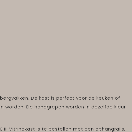
opbergvakken. De kast is perfect voor de keuken of
an worden. De handgrepen worden in dezelfde kleur
 III Vitrinekast is te bestellen met een ophangrails,