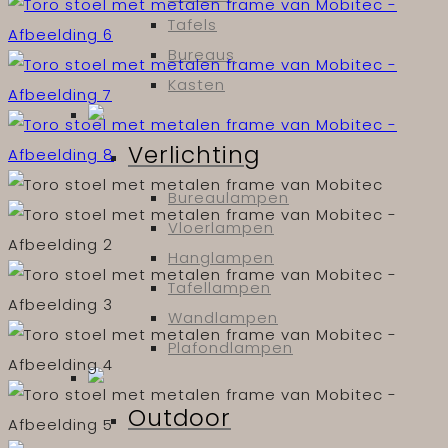
Tafels
Bureaus
Kasten
Verlichting
Bureaulampen
Vloerlampen
Hanglampen
Tafellampen
Wandlampen
Plafondlampen
Outdoor