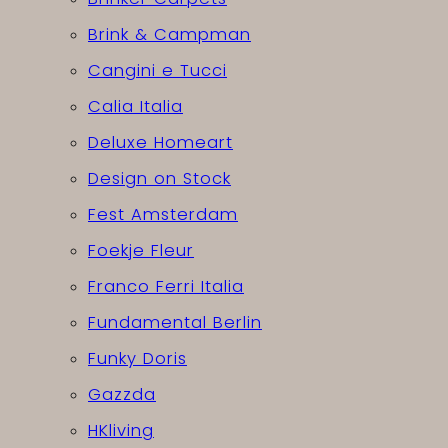
Brink & Campman
Cangini e Tucci
Calia Italia
Deluxe Homeart
Design on Stock
Fest Amsterdam
Foekje Fleur
Franco Ferri Italia
Fundamental Berlin
Funky Doris
Gazzda
HKliving