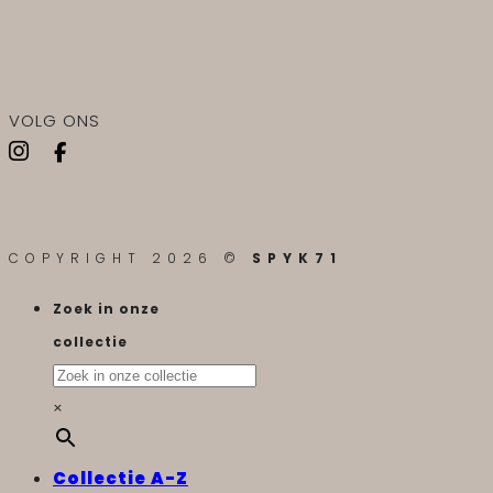
VOLG ONS
COPYRIGHT 2026 ©
SPYK71
Zoek in onze
collectie
×
Collectie A-Z