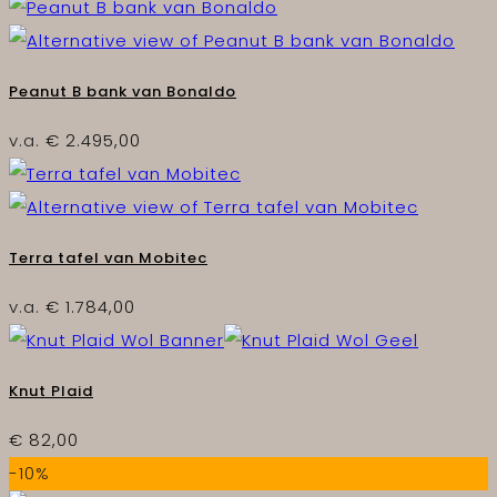
Peanut B bank van Bonaldo
v.a.
€
2.495,00
Terra tafel van Mobitec
v.a.
€
1.784,00
Knut Plaid
€
82,00
-10%