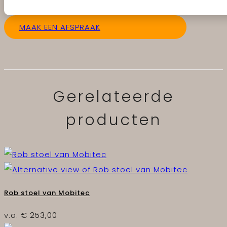
MAAK EEN AFSPRAAK
Gerelateerde
producten
Rob stoel van Mobitec
v.a.
€
253,00