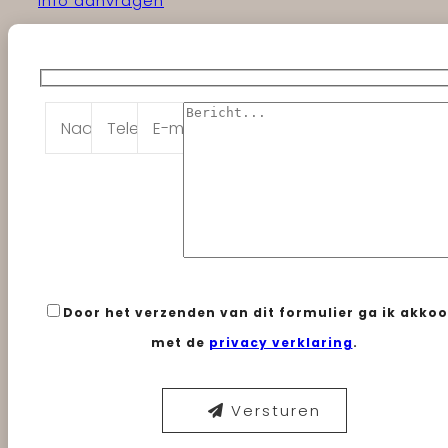
info aanvragen
Door het verzenden van dit formulier ga ik akko
met de
privacy verklaring
.
Versturen