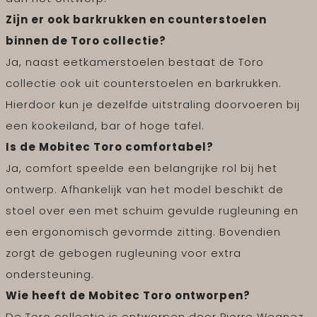
Zijn er ook barkrukken en counterstoelen
binnen de Toro collectie?
Ja, naast eetkamerstoelen bestaat de Toro
collectie ook uit counterstoelen en barkrukken.
Hierdoor kun je dezelfde uitstraling doorvoeren bij
een kookeiland, bar of hoge tafel.
Is de Mobitec Toro comfortabel?
Ja, comfort speelde een belangrijke rol bij het
ontwerp. Afhankelijk van het model beschikt de
stoel over een met schuim gevulde rugleuning en
een ergonomisch gevormde zitting. Bovendien
zorgt de gebogen rugleuning voor extra
ondersteuning.
Wie heeft de Mobitec Toro ontworpen?
De Toro collectie is ontworpen door Pierre Wegnez.