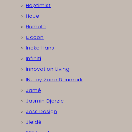
Hoptimist
Houe
Humble
IJcoon
Ineke Hans
Infiniti
Innovation Living
INU by Zone Denmark
Jamé
Jasmin Djerzic
Jess Design
Jieldé