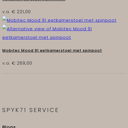
v.a.
€
221,00
Mobitec Mood 91 eetkamerstoel met spinpoot
v.a.
€
269,00
SPYK71 SERVICE
Blogs