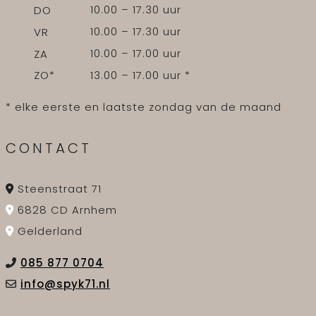
10.00 – 17.30 uur
DO
10.00 – 17.30 uur
VR
10.00 – 17.00 uur
ZA
13.00 – 17.00 uur *
ZO*
* elke eerste en laatste zondag van de maand
CONTACT
Steenstraat 71
6828 CD Arnhem
Gelderland
085 877 0704
info@spyk71.nl