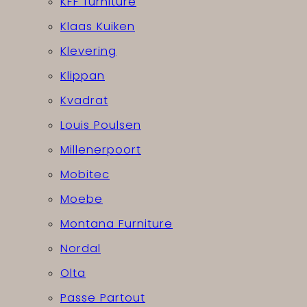
KFF furniture
Klaas Kuiken
Klevering
Klippan
Kvadrat
Louis Poulsen
Millenerpoort
Mobitec
Moebe
Montana Furniture
Nordal
Olta
Passe Partout