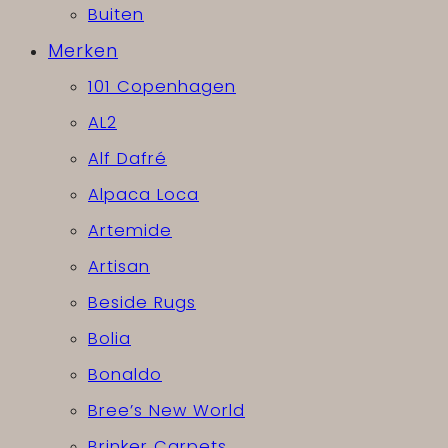
Buiten
Merken
101 Copenhagen
AL2
Alf Dafré
Alpaca Loca
Artemide
Artisan
Beside Rugs
Bolia
Bonaldo
Bree’s New World
Brinker Carpets