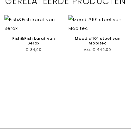
GERELATEERDE PRODUCTEN
Fish&Fish karaf van
Mood #101 stoel van
Serax
Mobitec
€
34,00
v.a.
€
449,00