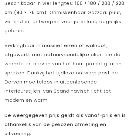
Beschikbaar in vier lengtes:
160 / 180 / 200 / 220
cm (90 × 76 cm)
. Onmiskenbaar Gazzda: puur,
verfijnd en ontworpen voor jarenlang dagelijks
gebruik.
Verkrijgbaar in
massief eiken of walnoot,
afgewerkt met natuurvriendelijke oliën
die de
warmte en nerven van het hout prachtig laten
spreken. Dankzij het tijdloze ontwerp past de
Derven moeiteloos in uiteenlopende
interieurstijlen: van Scandinavisch licht tot
modern en warm.
De weergegeven prijs geldt als vanaf-prijs en is
afhankelijk van de gekozen afmeting en
uitvoering.