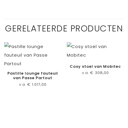
GERELATEERDE PRODUCTEN
Cosy stoel van Mobitec
v.a.
€
308,00
Pastille lounge fauteuil
van Passe Partout
v.a.
€
1.017,00