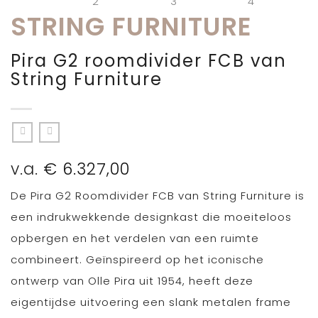
STRING FURNITURE
Pira G2 roomdivider FCB van
String Furniture
v.a.
€
6.327,00
De Pira G2 Roomdivider FCB van String Furniture is
een indrukwekkende designkast die moeiteloos
opbergen en het verdelen van een ruimte
combineert. Geïnspireerd op het iconische
ontwerp van Olle Pira uit 1954, heeft deze
eigentijdse uitvoering een slank metalen frame