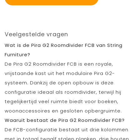
Veelgestelde vragen
Wat is de Pira G2 Roomdivider FCB van String
Furniture?
De Pira G2 Roomdivider FCB is een royale,
vrijstaande kast uit het modulaire Pira G2-
systeem. Dankzij de open opbouw is deze
configuratie ideaal als roomdivider, terwijl hij
tegelijkertijd veel ruimte biedt voor boeken,
woonaccessoires en gesloten opbergruimte.
Waaruit bestaat de Pira G2 Roomdivider FCB?
De FCB-configuratie bestaat uit drie kolommen
met in totaal twaalf stalen planken, drie houten