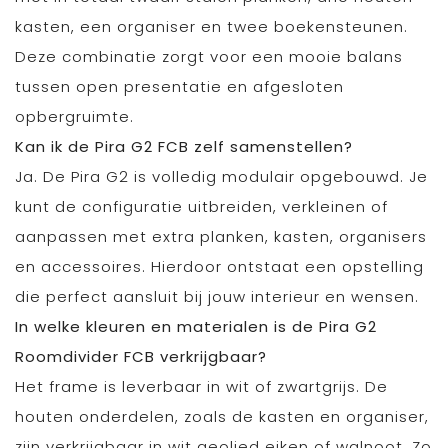
kasten, een organiser en twee boekensteunen.
Deze combinatie zorgt voor een mooie balans
tussen open presentatie en afgesloten
opbergruimte.
Kan ik de Pira G2 FCB zelf samenstellen?
Ja. De Pira G2 is volledig modulair opgebouwd. Je
kunt de configuratie uitbreiden, verkleinen of
aanpassen met extra planken, kasten, organisers
en accessoires. Hierdoor ontstaat een opstelling
die perfect aansluit bij jouw interieur en wensen.
In welke kleuren en materialen is de Pira G2
Roomdivider FCB verkrijgbaar?
Het frame is leverbaar in wit of zwartgrijs. De
houten onderdelen, zoals de kasten en organiser,
zijn verkrijgbaar in wit geolied eiken of walnoot. Zo