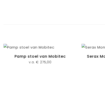
Pamp stoel van Mobitec
Serax Mo
v.a.
€
275,00