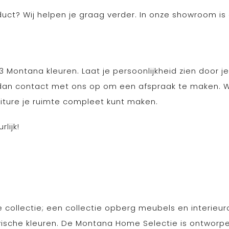
ct? Wij helpen je graag verder. In onze showroom is
43 Montana kleuren. Laat je persoonlijkheid zien door 
dan contact met ons op om een afspraak te maken. Wi
niture je ruimte compleet kunt maken.
lijk!
ollectie; een collectie opberg meubels en interieu
avische kleuren. De Montana Home Selectie is ontworpe