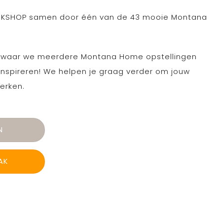
WORKSHOP samen door één van de 43 mooie Montana
l waar we meerdere Montana Home opstellingen
inspireren! We helpen je graag verder om jouw
erken.
N
AK