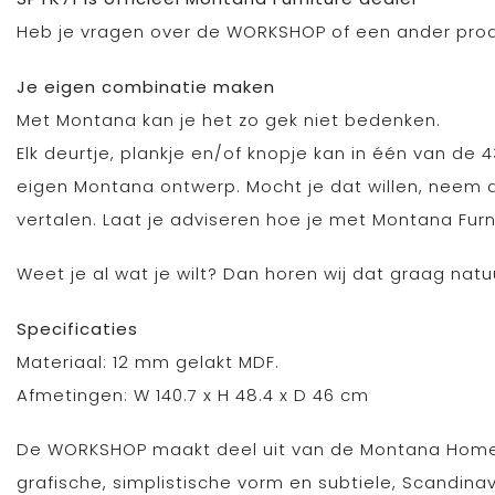
Heb je vragen over de WORKSHOP of een ander produ
Je eigen combinatie maken
Met Montana kan je het zo gek niet bedenken.
Elk deurtje, plankje en/of knopje kan in één van de 
eigen Montana ontwerp. Mocht je dat willen, neem 
vertalen. Laat je adviseren hoe je met Montana Fur
Weet je al wat je wilt? Dan horen wij dat graag natuur
Specificaties
Materiaal: 12 mm gelakt MDF.
Afmetingen: W 140.7 x H 48.4 x D 46 cm
De WORKSHOP maakt deel uit van de Montana Home c
grafische, simplistische vorm en subtiele, Scandin