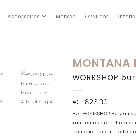
Accessoires
Merken
Over ons
Interi
MONTANA 
WORKSHOP bur
€
1.823,00
Het WORKSHOP Bureau van
kant en een deurtje aan
benodigdheden op te be