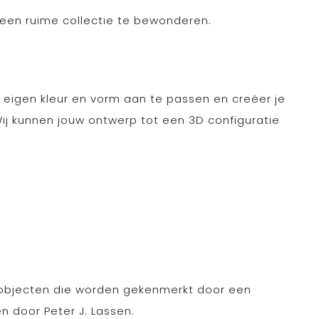
 een ruime collectie te bewonderen.
je eigen kleur en vorm aan te passen en creëer je
j kunnen jouw ontwerp tot een 3D configuratie
robjecten die worden gekenmerkt door een
n door Peter J. Lassen.