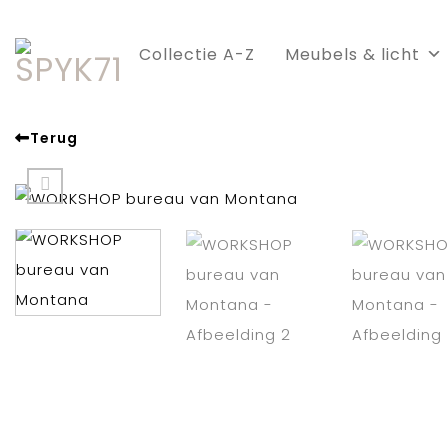
Skip
to
Collectie A-Z
Meubels & licht
content
Terug