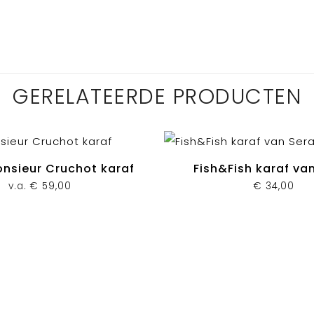
GERELATEERDE PRODUCTEN
nsieur Cruchot karaf
Fish&Fish karaf va
v.a.
€
59,00
€
34,00