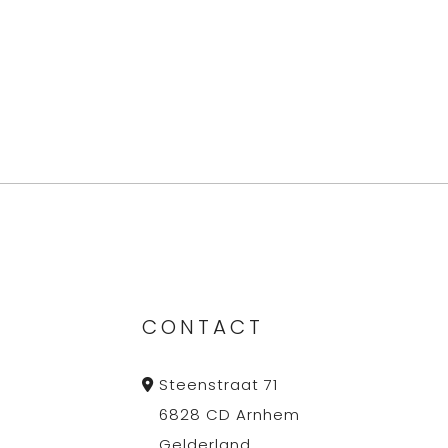
CONTACT
Steenstraat 71
6828 CD Arnhem
Gelderland